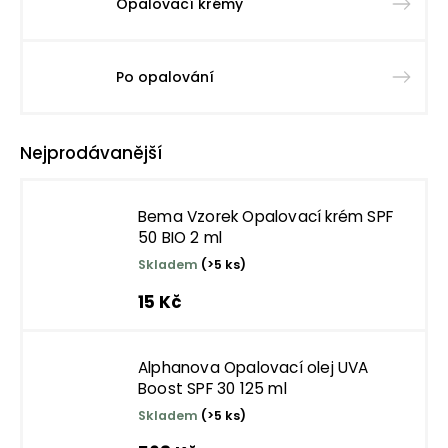
Opalovací krémy
Po opalování
Nejprodávanější
Bema Vzorek Opalovací krém SPF
50 BIO 2 ml
Skladem
(>5 ks)
15 Kč
Alphanova Opalovací olej UVA
Boost SPF 30 125 ml
Skladem
(>5 ks)