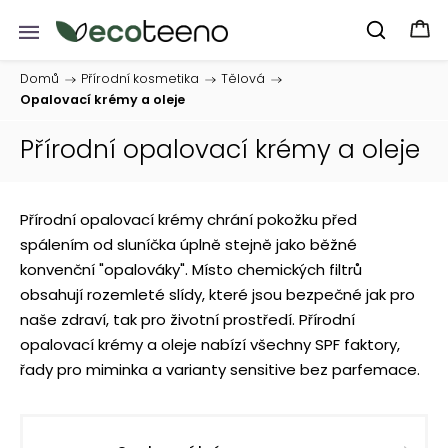
Domů
/
Přírodní kosmetika
/
Tělová
/
Opalovací krémy a oleje
Přírodní opalovací krémy a oleje
Přírodní opalovací krémy chrání pokožku před
spálením od sluníčka úplně stejně jako běžné
konvenční "opalováky". Místo chemických filtrů
obsahují rozemleté slídy, které jsou bezpečné jak pro
naše zdraví, tak pro životní prostředí. Přírodní
opalovací krémy a oleje nabízí všechny SPF faktory,
řady pro miminka a varianty sensitive bez parfemace.