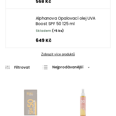
568 Kč
Alphanova Opalovací olej UVA
Boost SPF 50 125 ml
Skladem
(>5 ks)
649 Kč
Zobrazit více produktů
Nejprodávanější
Nejlevnější
Nejdražší
Abecedně