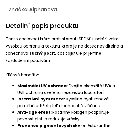
Značka
Alphanova
Detailní popis produktu
Tento opalovací krém proti stárnutí SPF 50+ nabízí velmi
vysokou ochranu a texturu, která je na dotek neviditelná a
zanechává
suchý pocit,
což zajišťuje příjemné
každodenní používání.
Klíčové benefity:
Maximální UV ochrana:
Dvojitá okamžitá UVA a
UVB ochrana ověřená nezávislou laboratoří
Intenzivní hydratace:
Kyselina hyaluronová
pomáhá udržet pleť dlouhodobě vláčnou
Anti-age efekt:
Rostlinný kolagen podporuje
pevnost pleti a redukuje vrásky
Prevence pigmentových skvrn:
Astaxanthin