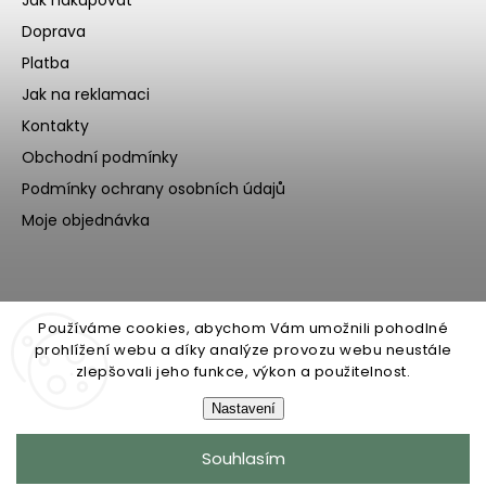
Doprava
Platba
Jak na reklamaci
Kontakty
Obchodní podmínky
Podmínky ochrany osobních údajů
Moje objednávka
Používáme cookies, abychom Vám umožnili pohodlné
prohlížení webu a díky analýze provozu webu neustále
zlepšovali jeho funkce, výkon a použitelnost.
Nastavení
Copyright 2026
Ecoteeno
. Všechna práva vyhrazena.
Souhlasím
Upravit nastavení cookies