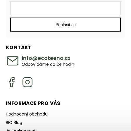
Přihlásit se
KONTAKT
info
@
ecoteeno.cz
Odpovídáme do 24 hodin
INFORMACE PRO VÁS
Hodnocení obchodu
BIO Blog
Jak nakupovat