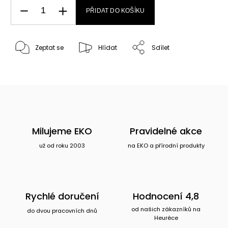
PŘIDAT DO KOŠÍKU
Zeptat se
Hlídat
Sdílet
Milujeme EKO
Pravidelné akce
už od roku 2003
na EKO a přírodní produkty
Rychlé doručení
Hodnocení 4,8
od našich zákazníků na
do dvou pracovních dnů
Heuréce