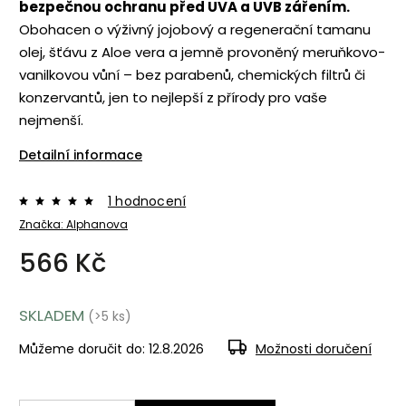
bezpečnou ochranu před UVA a UVB zářením.
Obohacen o výživný jojobový a regenerační tamanu
olej, šťávu z Aloe vera a jemně provoněný meruňkovo-
vanilkovou vůní – bez parabenů, chemických filtrů či
konzervantů, jen to nejlepší z přírody pro vaše
nejmenší.
Detailní informace
1 hodnocení
Značka:
Alphanova
566 Kč
SKLADEM
(>5 ks)
Můžeme doručit do:
12.8.2026
Možnosti doručení