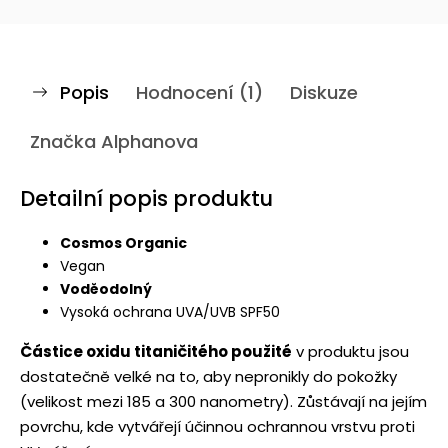
Popis
Hodnocení (1)
Diskuze
Značka
Alphanova
Detailní popis produktu
Cosmos Organic
Vegan
Voděodolný
Vysoká ochrana UVA/UVB SPF50
Částice oxidu titaničitého použité
v produktu jsou
dostatečně velké na to, aby nepronikly do pokožky
(velikost mezi 185 a 300 nanometry). Zůstávají na jejím
povrchu, kde vytvářejí účinnou ochrannou vrstvu proti