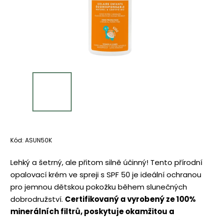
Kód:
ASUN50K
Lehký a šetrný, ale přitom silně účinný! Tento přírodní
opalovací krém ve spreji s SPF 50 je ideální ochranou
pro jemnou dětskou pokožku během slunečných
dobrodružství.
Certifikovaný a vyrobený ze 100%
minerálních filtrů, poskytuje okamžitou a