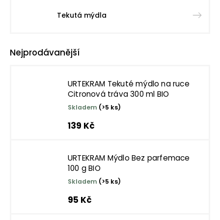
Tekutá mýdla
Nejprodávanější
URTEKRAM Tekuté mýdlo na ruce
Citronová tráva 300 ml BIO
Skladem
(>5 ks)
139 Kč
URTEKRAM Mýdlo Bez parfemace
100 g BIO
Skladem
(>5 ks)
95 Kč