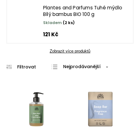
Plantes and Parfums Tuhé mýdlo
Bílý bambus BIO 100 g
Skladem
(2 ks)
121 Kč
Zobrazit více produktů
Nejprodávanější
Nejlevnější
Nejdražší
Abecedně