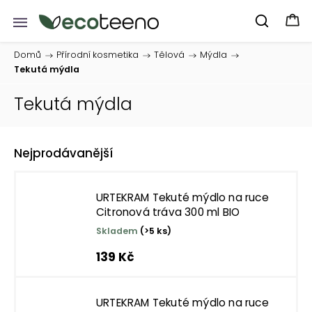
Domů
/
Přírodní kosmetika
/
Tělová
/
Mýdla
/
Tekutá mýdla
Tekutá mýdla
Nejprodávanější
URTEKRAM Tekuté mýdlo na ruce
Citronová tráva 300 ml BIO
Skladem
(>5 ks)
139 Kč
URTEKRAM Tekuté mýdlo na ruce