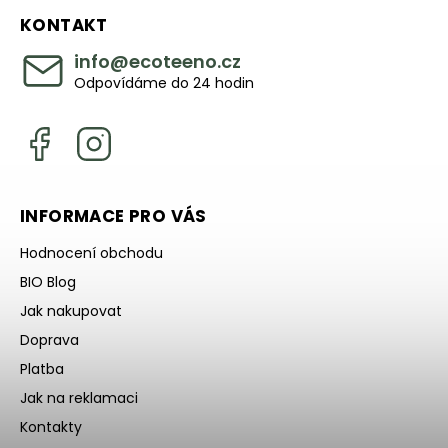
KONTAKT
info
@
ecoteeno.cz
Odpovídáme do 24 hodin
INFORMACE PRO VÁS
Hodnocení obchodu
BIO Blog
Jak nakupovat
Doprava
Platba
Jak na reklamaci
Kontakty