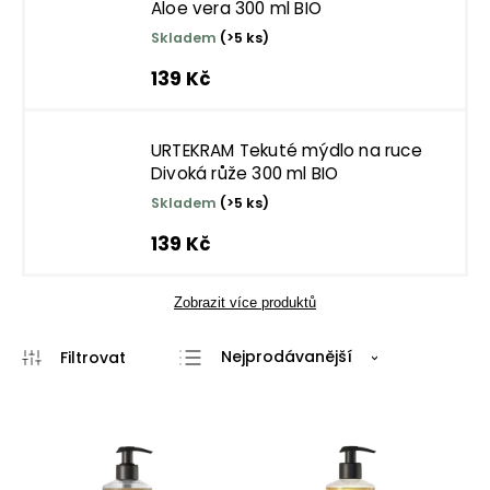
Aloe vera 300 ml BIO
Skladem
(>5 ks)
139 Kč
URTEKRAM Tekuté mýdlo na ruce
Divoká růže 300 ml BIO
Skladem
(>5 ks)
139 Kč
Zobrazit více produktů
Nejprodávanější
Nejlevnější
Nejdražší
Abecedně