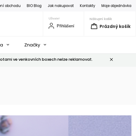
ní obchodu
BIO Blog
Jak nakupovat
Kontakty
Moje objednávka
Nákupní košík
Prázdný košík
Přihlášení
na
Značky
otami ve venkovních boxech nelze reklamovat.