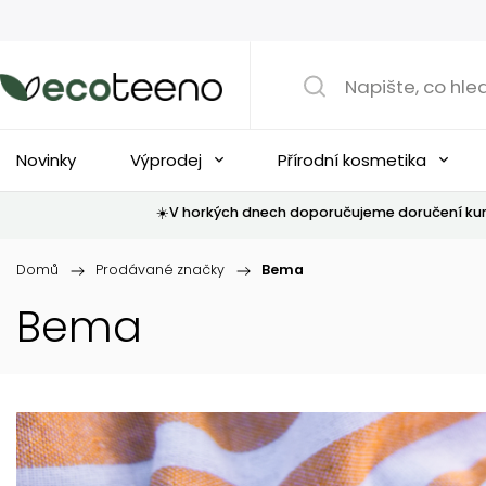
Novinky
Výprodej
Přírodní kosmetika
☀️V horkých dnech doporučujeme doručení kur
Domů
/
Prodávané značky
/
Bema
Bema