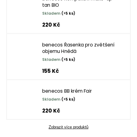
tan BIO
Skladem
(>5 ks)
220 Kč
benecos Řasenka pro zvětšení
objemu Hnědá
Skladem
(>5 ks)
155 Kč
benecos BB krém Fair
Skladem
(>5 ks)
220 Kč
Zobrazit více produktů