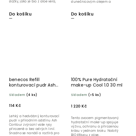
složky, jako je bio z aloe vera,
slunečnicovým olejem a
bio...
vitamínem E je...
Do košíku
Do košíku
benecos Refill
100% Pure Hydratační
konturovací pudr Ash
make-up Cool 1.0 30 ml
contour BIO
Skladem
(4 ks)
Skladem
(>5 ks)
114 Kč
1 220 Kč
Lehký a hedvábný konturovací
Tento ovocem pigmentovaný
pudr v přírodním odstínu Ash
hydratační make-up spojuje
Contour zvýrazní vaše rysy
výživu, ochranu a přirozenou
přirozeně a bez ostrých linií.
krásu v jednom kroku. Nabitý
Snadno se nanáší a roztírá pro
BIO šťávou z aloe...