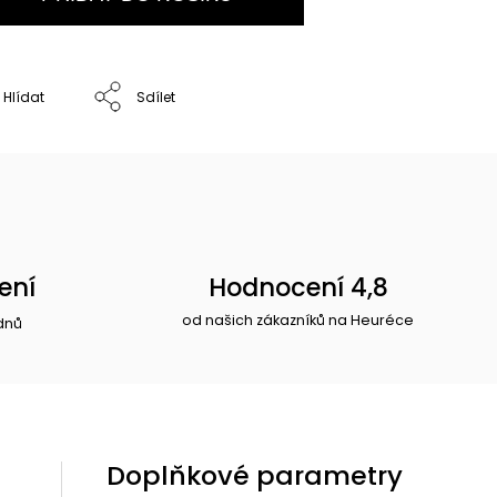
Hlídat
Sdílet
ení
Hodnocení 4,8
od našich zákazníků na Heuréce
dnů
Doplňkové parametry