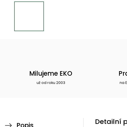
Milujeme EKO
Pr
už od roku 2003
na 
Detailní 
Popis