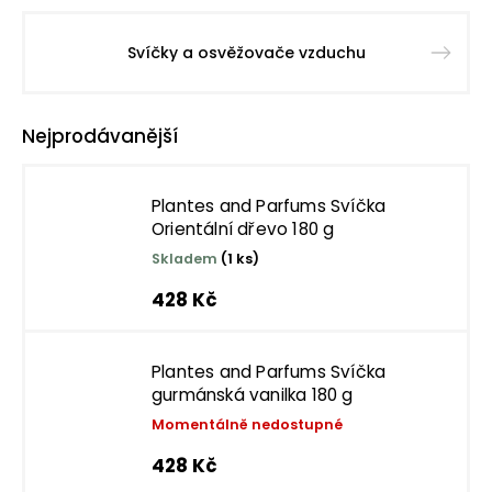
Svíčky a osvěžovače vzduchu
Nejprodávanější
Plantes and Parfums Svíčka
Orientální dřevo 180 g
Skladem
(1 ks)
428 Kč
Plantes and Parfums Svíčka
gurmánská vanilka 180 g
Momentálně nedostupné
428 Kč