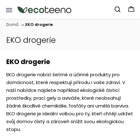
Domů
/
EKO drogerie
EKO drogerie
EKO drogerie
EKO drogerie nabízí šetrné a účinné produkty pro
domácnost, které respektují přírodu i vaše zdraví. V
naší nabídce najdete například ekologické čisticí
prostředky, prací gely a aviváže, které neobsahují
žádné škodlivé chemikálie, fosfáty ani umělá barviva.
EKO drogerie je ideální volbou pro ty, kteří chtějí udržet
svůj domov čistý a zároveň snížit svou ekologickou
stopu.