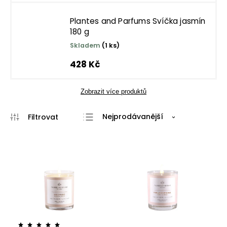
Plantes and Parfums Svíčka jasmín
180 g
Skladem
(1 ks)
428 Kč
Zobrazit více produktů
Nejprodávanější
Nejlevnější
Nejdražší
Abecedně