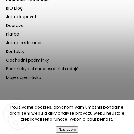
BIO Blog
Jak nakupovat
Doprava
Platba
Jak na reklamaci
Kontakty
Obchodní podmínky
Podmínky ochrany osobních údajů
Moje objednávka
Používáme cookies, abychom Vám umožnili pohodlné
prohlížení webu a díky analýze provozu webu neustále
zlepšovali jeho funkce, výkon a použitelnost.
Nastavení