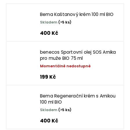
Bema Kaštanový krém 100 ml BIO
Skladem
(>5 ks)
400 Kč
benecos Sportovní olej SOS Arnika
pro muže BIO 75 ml
Momentálně nedostupné
199 Kč
Bema Regenerační krém s Arnikou
100 ml BIO
Skladem
(>5 ks)
400 Kč