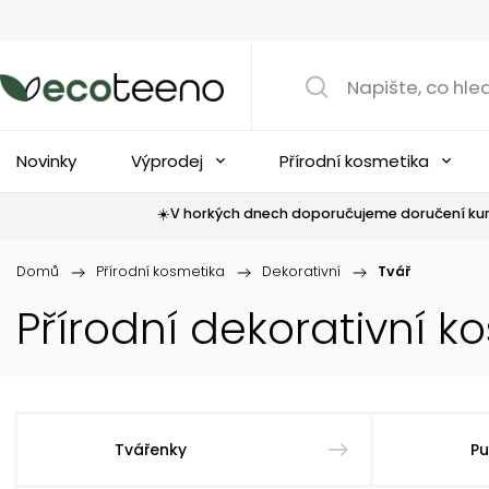
Novinky
Výprodej
Přírodní kosmetika
☀️V horkých dnech doporučujeme doručení kur
Domů
/
Přírodní kosmetika
/
Dekorativní
/
Tvář
Přírodní dekorativní k
Tvářenky
Pu