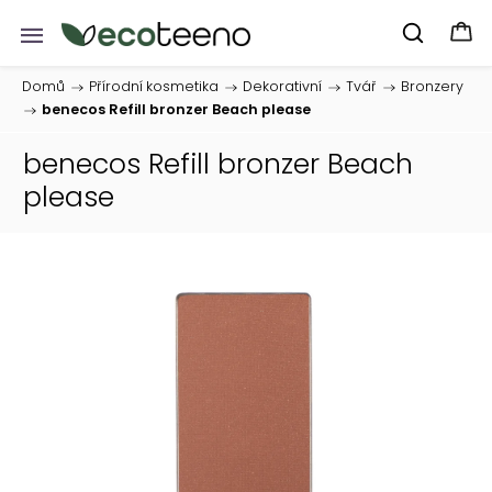
Domů
/
Přírodní kosmetika
/
Dekorativní
/
Tvář
/
Bronzery
/
benecos Refill bronzer Beach please
benecos Refill bronzer Beach
please