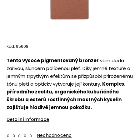
Kód:
95608
Tento vysoce pigmentovaný bronzer
vám dodá
zářivou, sluncem políbenou pleť. Díky jemné textuře a
jemným třpytivým efektům se přizpůsobí přirozenému
tónu pleti a opticky vytvaruje její kontury.
Komplex
přírodního zeolitu, organického kukuřičného
škrobu a esterů rostlinných mastných kyselin
zajišťuje hladivě jemnou pokožku.
Detailní informace
Neohodnoceno