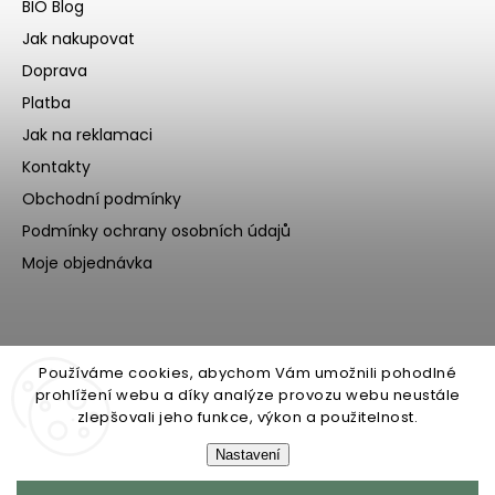
BIO Blog
Jak nakupovat
Doprava
Platba
Jak na reklamaci
Kontakty
Obchodní podmínky
Podmínky ochrany osobních údajů
Moje objednávka
Používáme cookies, abychom Vám umožnili pohodlné
prohlížení webu a díky analýze provozu webu neustále
zlepšovali jeho funkce, výkon a použitelnost.
Nastavení