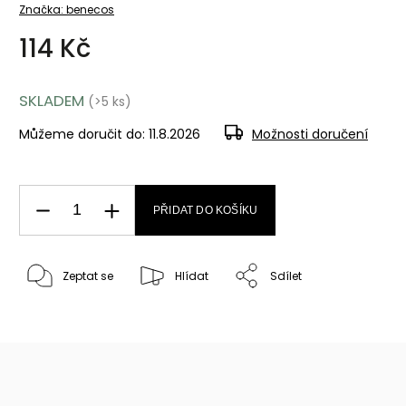
Značka:
benecos
114 Kč
SKLADEM
(>5 ks)
Můžeme doručit do:
11.8.2026
Možnosti doručení
PŘIDAT DO KOŠÍKU
Zeptat se
Hlídat
Sdílet