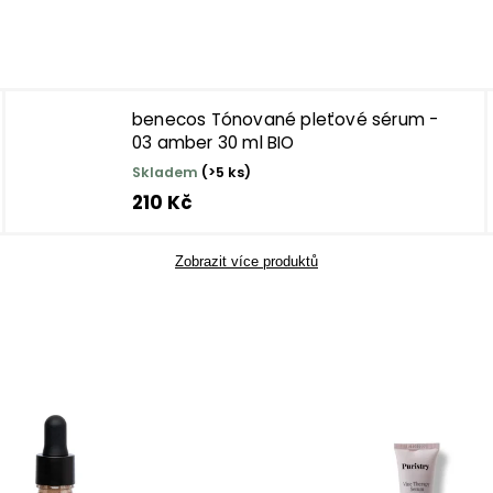
benecos Tónované pleťové sérum -
03 amber 30 ml BIO
Skladem
(>5 ks)
210 Kč
Zobrazit více produktů