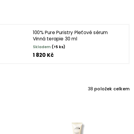
100% Pure Puristry Pleťové sérum
Vinná terapie 30 ml
Skladem
(>5 ks)
1 820 Kč
38
položek celkem