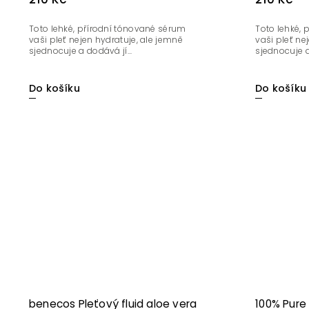
Toto lehké, přírodní tónované sérum
Toto lehké,
vaši pleť nejen hydratuje, ale jemně
vaši pleť ne
sjednocuje a dodává jí...
sjednocuje a 
Do košíku
Do košíku
benecos Pleťový fluid aloe vera
100% Pure