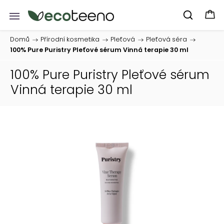
Domů
/
Přírodní kosmetika
/
Pleťová
/
Pleťová séra
/
100% Pure Puristry Pleťové sérum Vinná terapie 30 ml
100% Pure Puristry Pleťové sérum
Vinná terapie 30 ml