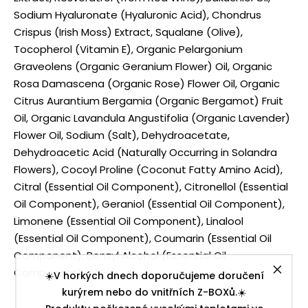
Sodium Hyaluronate (Hyaluronic Acid), Chondrus
Crispus (Irish Moss) Extract, Squalane (Olive),
Tocopherol (Vitamin E), Organic Pelargonium
Graveolens (Organic Geranium Flower) Oil, Organic
Rosa Damascena (Organic Rose) Flower Oil, Organic
Citrus Aurantium Bergamia (Organic Bergamot) Fruit
Oil, Organic Lavandula Angustifolia (Organic Lavender)
Flower Oil, Sodium (Salt), Dehydroacetate,
Dehydroacetic Acid (Naturally Occurring in Solandra
Flowers), Cocoyl Proline (Coconut Fatty Amino Acid),
Citral (Essential Oil Component), Citronellol (Essential
Oil Component), Geraniol (Essential Oil Component),
Limonene (Essential Oil Component), Linalool
(Essential Oil Component), Coumarin (Essential Oil
Component), Benzyl Alcohol (Essential Oil
Component)
☀️V horkých dnech doporučujeme doručení
kurýrem nebo do vnitřních Z-BOXů.☀️