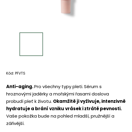
Kód:
PFVTS
Anti-aging.
Pro všechny typy pleti.
Sérum s
hroznovými jadérky a mořskými řasami doslova
probudí pleť k životu.
Okamžitě ji vyživuje, intenzivně
hydratuje a brání vzniku vrásek i ztrátě pevnosti.
Vaše pokožka bude na pohled mladší, pružnější a
zářivější.