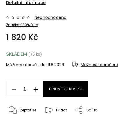
Detailní informace
Neohodnoceno
Značka:
100% Pure
1 820 Kč
SKLADEM
(>5 ks)
Můžeme doručit do:
11.8.2026
Možnosti doručení
PŘIDAT DO KOŠÍKU
Zeptat se
Hlídat
Sdílet