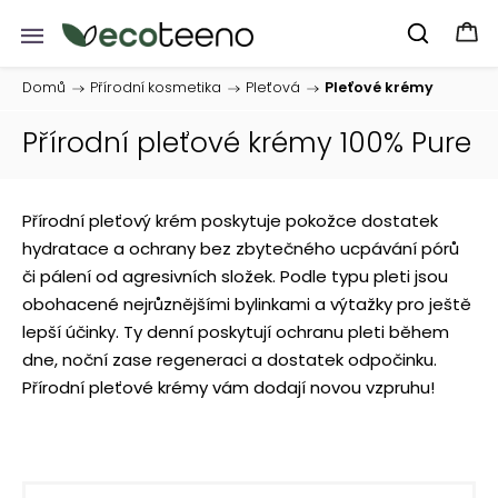
Domů
/
Přírodní kosmetika
/
Pleťová
/
Pleťové krémy
Přírodní pleťové krémy 100% Pure
Přírodní pleťový krém poskytuje pokožce dostatek
hydratace a ochrany bez zbytečného ucpávání pórů
či pálení od agresivních složek. Podle typu pleti jsou
obohacené nejrůznějšími bylinkami a výtažky pro ještě
lepší účinky. Ty denní poskytují ochranu pleti během
dne, noční zase regeneraci a dostatek odpočinku.
Přírodní pleťové krémy vám dodají novou vzpruhu!