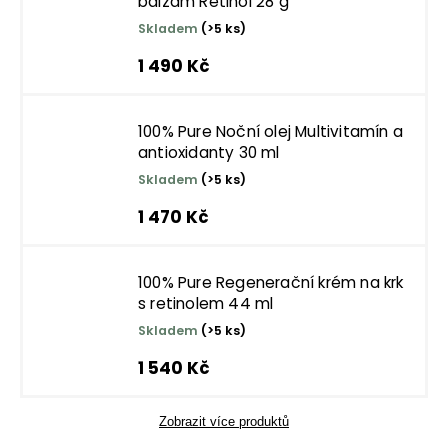
balzám Retinol 28 g
Skladem
(>5 ks)
1 490 Kč
100% Pure Noční olej Multivitamín a
antioxidanty 30 ml
Skladem
(>5 ks)
1 470 Kč
100% Pure Regenerační krém na krk
s retinolem 44 ml
Skladem
(>5 ks)
1 540 Kč
Zobrazit více produktů