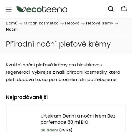
Domů
/
Přírodní kosmetika
/
Pleťová
/
Pleťové krémy
/
Noční
Přírodní noční pleťové krémy
Kvalitní noční pleťové krémy pro hloubkovou
regeneraci. Vybírejte z naší přírodní kosmetiky, která
pleti dodává to, co po náročném dni potřebujeme.
Nejprodávanější
Urtekram Denní a noční krém Bez
parfemace 50 ml BIO
Skladem
(>5 ks)