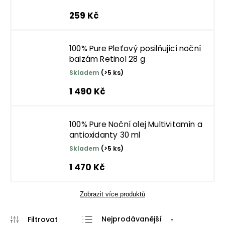
259 Kč
100% Pure Pleťový posilňující noční
balzám Retinol 28 g
Skladem
(>5 ks)
1 490 Kč
100% Pure Noční olej Multivitamín a
antioxidanty 30 ml
Skladem
(>5 ks)
1 470 Kč
Zobrazit více produktů
Nejprodávanější