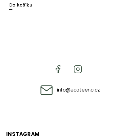
Do košíku
info
@
ecoteeno.cz
INSTAGRAM