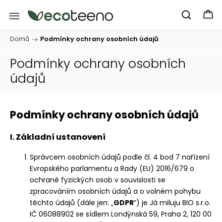
Domů
/
Podmínky ochrany osobních údajů
Podmínky ochrany osobních
údajů
Podmínky ochrany osobních údajů
I. Základní ustanovení
Správcem osobních údajů podle čl. 4 bod 7 nařízení
Evropského parlamentu a Rady (EU) 2016/679 o
ochraně fyzických osob v souvislosti se
zpracováním osobních údajů a o volném pohybu
těchto údajů (dále jen: „
GDPR
”) je Já miluju BIO s.r.o.
IČ 06088902 se sídlem
Londýnská 59, Praha 2, 120 00