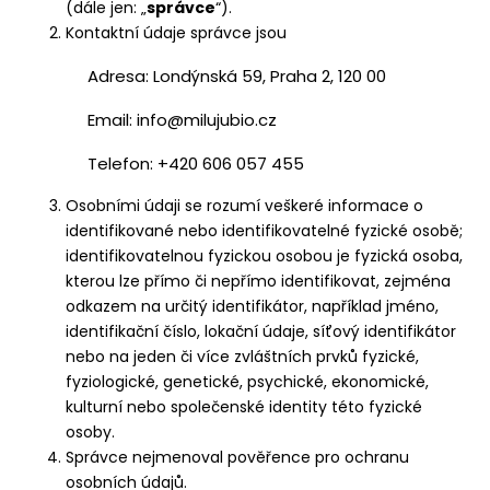
(dále jen: „
správce
“).
Kontaktní údaje správce jsou
Adresa:
Londýnská 59, Praha 2, 120 00
Email: info@milujubio.cz
Telefon: +420 606 057 455
Osobními údaji se rozumí veškeré informace o
identifikované nebo identifikovatelné fyzické osobě;
identifikovatelnou fyzickou osobou je fyzická osoba,
kterou lze přímo či nepřímo identifikovat, zejména
odkazem na určitý identifikátor, například jméno,
identifikační číslo, lokační údaje, síťový identifikátor
nebo na jeden či více zvláštních prvků fyzické,
fyziologické, genetické, psychické, ekonomické,
kulturní nebo společenské identity této fyzické
osoby.
Správce nejmenoval pověřence pro ochranu
osobních údajů.