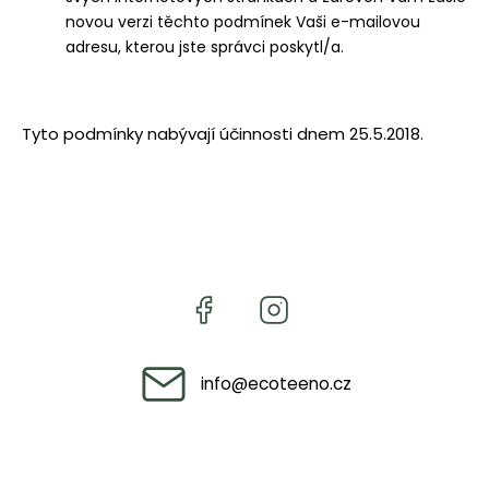
novou verzi těchto podmínek Vaši e-mailovou
adresu, kterou jste správci poskytl/a.
Tyto podmínky nabývají účinnosti dnem 25.5.2018.
info
@
ecoteeno.cz