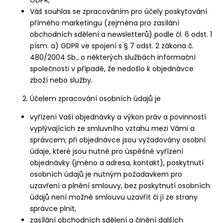
GDPR,
Váš souhlas se zpracováním pro účely poskytování
přímého marketingu (zejména pro zasílání
obchodních sdělení a newsletterů) podle čl. 6 odst. 1
písm. a) GDPR ve spojení s § 7 odst. 2 zákona č.
480/2004 Sb., o některých službách informační
společnosti v případě, že nedošlo k objednávce
zboží nebo služby.
Účelem zpracování osobních údajů je
vyřízení Vaší objednávky a výkon práv a povinností
vyplývajících ze smluvního vztahu mezi Vámi a
správcem; při objednávce jsou vyžadovány osobní
údaje, které jsou nutné pro úspěšné vyřízení
objednávky (jméno a adresa, kontakt), poskytnutí
osobních údajů je nutným požadavkem pro
uzavření a plnění smlouvy, bez poskytnutí osobních
údajů není možné smlouvu uzavřít či jí ze strany
správce plnit,
zasílání obchodních sdělení a činění dalších