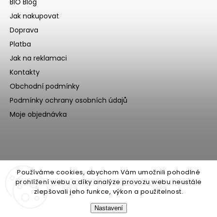
BIO Blog
Jak nakupovat
Doprava
Platba
Jak na reklamaci
Kontakty
Obchodní podmínky
Podmínky ochrany osobních údajů
Moje objednávka
Používáme cookies, abychom Vám umožnili pohodlné
prohlížení webu a díky analýze provozu webu neustále
zlepšovali jeho funkce, výkon a použitelnost.
Nastavení