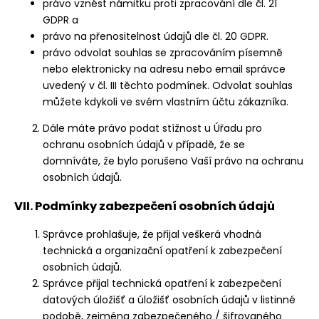
právo vznést námitku proti zpracování dle čl. 21
GDPR a
právo na přenositelnost údajů dle čl. 20 GDPR.
právo odvolat souhlas se zpracováním písemně
nebo elektronicky na adresu nebo email správce
uvedený v čl. III těchto podmínek. Odvolat souhlas
můžete kdykoli ve svém vlastním účtu zákazníka.
Dále máte právo podat stížnost u Úřadu pro
ochranu osobních údajů v případě, že se
domníváte, že bylo porušeno Vaší právo na ochranu
osobních údajů.
VII. Podmínky zabezpečení osobních údajů
Správce prohlašuje, že přijal veškerá vhodná
technická a organizační opatření k zabezpečení
osobních údajů.
Správce přijal technická opatření k zabezpečení
datových úložišť a úložišť osobních údajů v listinné
podobě, zejména zabezpečeného / šifrovaného