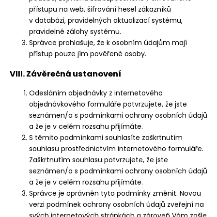
přístupu na web, šifrování hesel zákazníků
v databázi, pravidelných aktualizací systému,
pravidelné zálohy systému.
Správce prohlašuje, že k osobním údajům mají
přístup pouze jím pověřené osoby.
VIII. Závěrečná ustanovení
Odesláním objednávky z internetového
objednávkového formuláře potvrzujete, že jste
seznámen/a s podmínkami ochrany osobních údajů
a že je v celém rozsahu přijímáte.
S těmito podmínkami souhlasíte zaškrtnutím
souhlasu prostřednictvím internetového formuláře.
Zaškrtnutím souhlasu potvrzujete, že jste
seznámen/a s podmínkami ochrany osobních údajů
a že je v celém rozsahu přijímáte.
Správce je oprávněn tyto podmínky změnit. Novou
verzi podmínek ochrany osobních údajů zveřejní na
svých internetových stránkách a zároveň Vám zašle