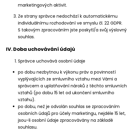
marketingových aktivit.
Ze strany správce nedochází k automatickému
individuálnímu rozhodování ve smyslu čl. 22 GDPR.
S takovým zpracováním jste poskytl/a svůj výslovný
souhlas.
IV. Doba uchovávání údajů
Správce uchovává osobní údaje
po dobu nezbytnou k výkonu práv a povinností
vyplývajících ze smluvního vztahu mezi Vámi a
správcem a uplatňování nároků z těchto smluvních
vztahů (po dobu 15 let od ukončení smluvního
vztahu).
po dobu, než je odvolán souhlas se zpracováním
osobních údajů pro účely marketingu, nejdéle 15 let,
jsou-li osobní údaje zpracovávány na základě
souhlasu.