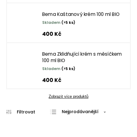
Bema Kaštanový krém 100 ml BIO
Skladem
(>5 ks)
400 Kč
Bema Zklidňující krém s měsíčkem
100 ml BIO
Skladem
(>5 ks)
400 Kč
Zobrazit více produktů
Nejprodávanější
Nejlevnější
Nejdražší