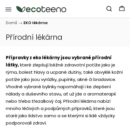
Domů
/
EKO lékárna
Přírodní lékárna
Přípravky z eko lékárny jsou vybrané přírodní
látky,
které zlepšují běžné zdravotní potíže jako je
rýma, bolest hlavy a ucpané dutiny, také obvyklé kožní
potíže jako jsou vyrážky, pupínky, akné či bradavice.
Vhodně vybrané bylinky napomáhají i ke zlepšení
nálady a duševního stavu, ať už jde o aromaterapii
nebo třeba třezalkový čaj. Přírodní lékárna nabízí
mnoho léčivých a podpůrných přípravků, které jsou
staré jako lidstvo samo a se kterými si lidé vždycky
podporovali zdraví.