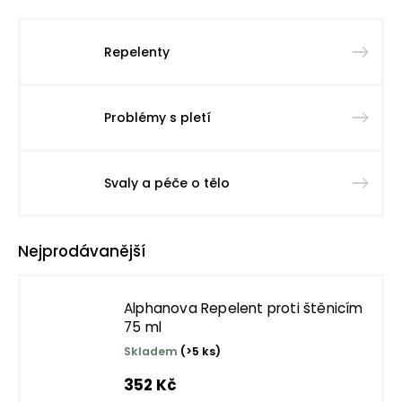
Repelenty
Problémy s pletí
Svaly a péče o tělo
Nejprodávanější
Alphanova Repelent proti štěnicím
75 ml
Skladem
(>5 ks)
352 Kč