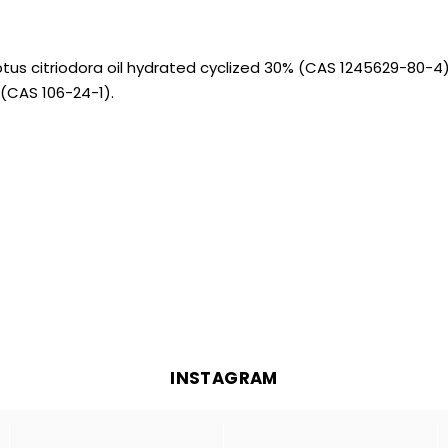
ptus citriodora oil hydrated cyclized 30% (CAS 1245629-80-4)
 (CAS 106-24-1).
INSTAGRAM