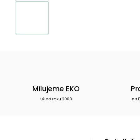
Milujeme EKO
Pr
už od roku 2003
na 