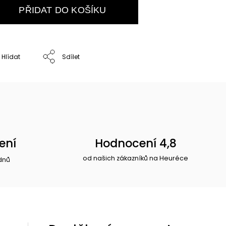
PŘIDAT DO KOŠÍKU
Hlídat
Sdílet
ení
Hodnocení 4,8
od našich zákazníků na Heuréce
dnů