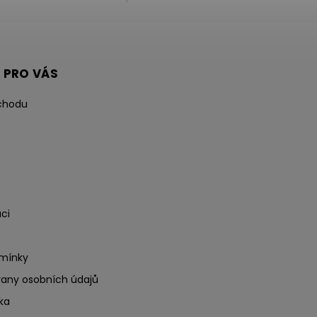
 PRO VÁS
chodu
ci
mínky
any osobních údajů
ka