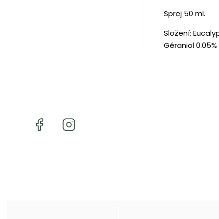
Sprej 50 ml.
Složení: Eucaly
Géraniol 0.05%