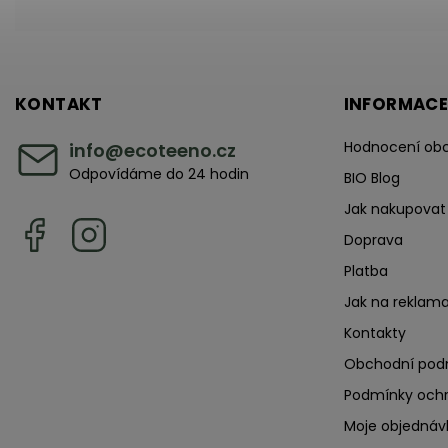
KONTAKT
INFORMACE
Hodnocení ob
info
@
ecoteeno.cz
Odpovídáme do 24 hodin
BIO Blog
Jak nakupovat
Doprava
Platba
Jak na reklama
Kontakty
Obchodní pod
Podmínky ochr
Moje objednáv