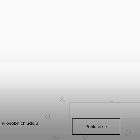
ny osobních údajů
Přihlásit se