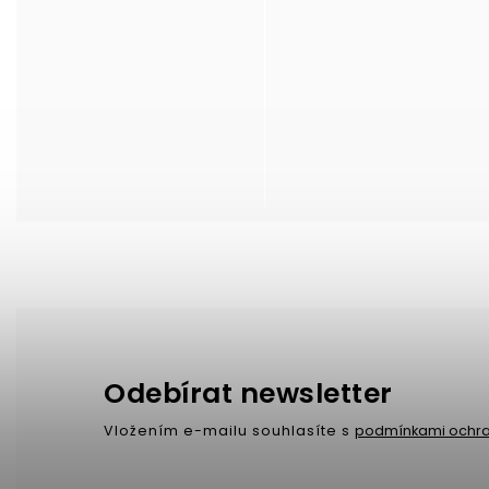
Odebírat newsletter
Vložením e-mailu souhlasíte s
podmínkami ochra