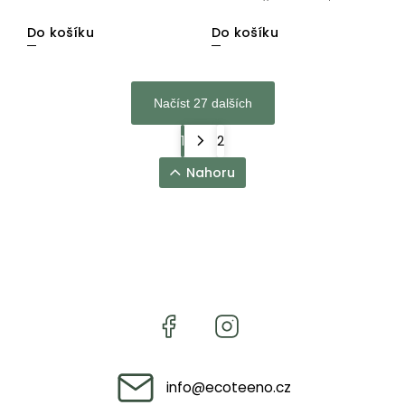
a...
Do košíku
Do košíku
Načíst 27 dalších
1
2
Nahoru
info
@
ecoteeno.cz