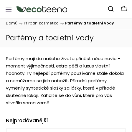
Domů
/
Přírodní kosmetika
/
Parfémy a toaletní vody
Parfémy a toaletní vody
Parfémy mají do našeho života přinést něco navíc –
moment výjimečnosti, extra péči a luxus vlastní
hodnoty. Ty nejlepší parfémy používáme stále dokola
a nemůžeme se jich nabažit. Přírodní parfémy
vyměnily syntetické složky za látky, které v přírodě
skutečně lákají. Zahalte se do vůní, které pro vás
stvořila sama země.
Nejprodávanější