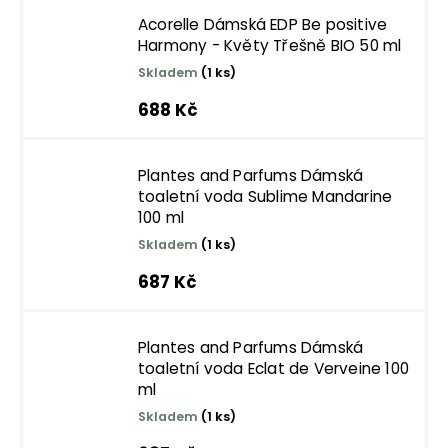
Acorelle Dámská EDP Be positive
Harmony - Květy Třešně BIO 50 ml
Skladem
(1 ks)
688 Kč
Plantes and Parfums Dámská
toaletní voda Sublime Mandarine
100 ml
Skladem
(1 ks)
687 Kč
Plantes and Parfums Dámská
toaletní voda Eclat de Verveine 100
ml
Skladem
(1 ks)