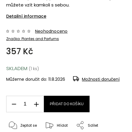
můžete vzít kamkoli s sebou.
Detailní informace
Neohodnoceno
Značka:
Plantes and Parfums
357 Kč
SKLADEM
(1 ks)
Můžeme doručit do:
11.8.2026
Možnosti doručení
PŘIDAT DO KOŠÍKU
Zeptat se
Hlídat
Sdílet