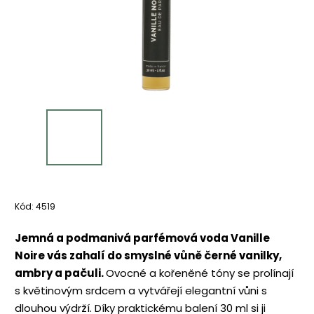
Kód:
4519
Jemná a podmanivá parfémová voda Vanille
Noire vás zahalí do smyslné vůně černé vanilky,
ambry a pačuli.
Ovocné a kořeněné tóny se prolínají
s květinovým srdcem a vytvářejí elegantní vůni s
dlouhou výdrží. Díky praktickému balení 30 ml si ji