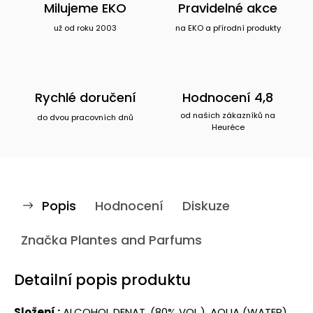
Milujeme EKO
Pravidelné akce
už od roku 2003
na EKO a přírodní produkty
Rychlé doručení
Hodnocení 4,8
od našich zákazníků na
do dvou pracovních dnů
Heuréce
Popis
Hodnocení
Diskuze
Značka
Plantes and Parfums
Detailní popis produktu
Složení :
ALCOHOL DENAT. (80% VOL.), AQUA (WATER),