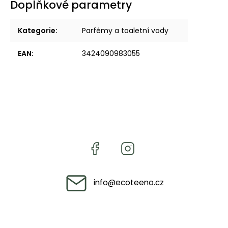
Doplňkové parametry
Kategorie
:
Parfémy a toaletní vody
EAN
:
3424090983055
info
@
ecoteeno.cz