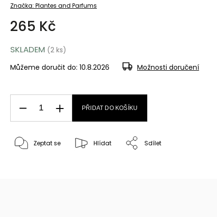
Značka:
Plantes and Parfums
265 Kč
SKLADEM
(2 ks)
Můžeme doručit do:
10.8.2026
Možnosti doručení
PŘIDAT DO KOŠÍKU
Zeptat se
Hlídat
Sdílet