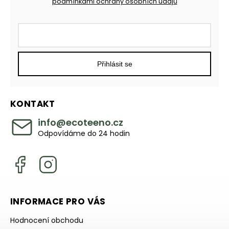
podmínkami ochrany osobních údajů
Přihlásit se
KONTAKT
info
@
ecoteeno.cz
Odpovídáme do 24 hodin
INFORMACE PRO VÁS
Hodnocení obchodu