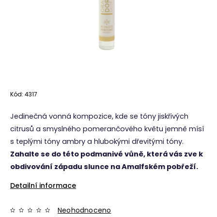
Kód:
4317
Jedinečná vonná kompozice, kde se tóny jiskřivých
citrusů a smyslného pomerančového květu jemně mísí
s teplými tóny ambry a hlubokými dřevitými tóny.
Zahalte se do této podmanivé vůně, která vás zve k
obdivování západu slunce na Amalfském pobřeží.
Detailní informace
Neohodnoceno