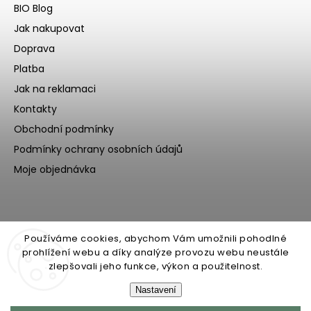
BIO Blog
Jak nakupovat
Doprava
Platba
Jak na reklamaci
Kontakty
Obchodní podmínky
Podmínky ochrany osobních údajů
Moje objednávka
Používáme cookies, abychom Vám umožnili pohodlné
prohlížení webu a díky analýze provozu webu neustále
zlepšovali jeho funkce, výkon a použitelnost.
Nastavení