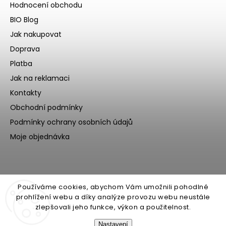
Hodnocení obchodu
BIO Blog
Jak nakupovat
Doprava
Platba
Jak na reklamaci
Kontakty
Obchodní podmínky
Podmínky ochrany osobních údajů
Moje objednávka
Používáme cookies, abychom Vám umožnili pohodlné
prohlížení webu a díky analýze provozu webu neustále
zlepšovali jeho funkce, výkon a použitelnost.
Nastavení