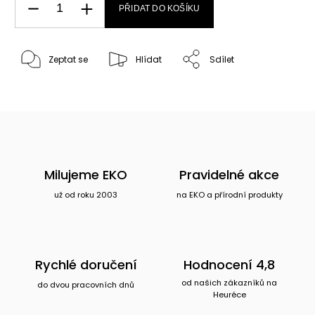
PŘIDAT DO KOŠÍKU
Zeptat se
Hlídat
Sdílet
Milujeme EKO
Pravidelné akce
už od roku 2003
na EKO a přírodní produkty
Rychlé doručení
Hodnocení 4,8
od našich zákazníků na
do dvou pracovních dnů
Heuréce