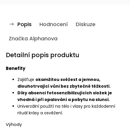
Popis
Hodnocení
Diskuze
Značka
Alphanova
Detailní popis produktu
Benefity
Zajišťuje
okamžitou svěžest a jemnou,
dlouhotrvající vůni bez zbytečné těžkosti.
Díky absenci fotosenzibilizujících složek je
vhodná i při opalování a pobytu na slunci.
Univerzální použití na tělo i vlasy pro každodenní
rituál krásy a osvěžení.
Výhody