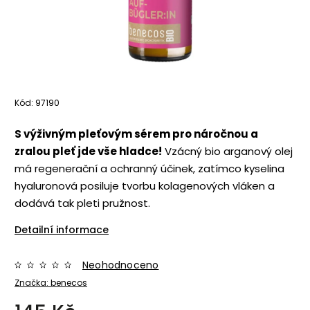
Kód:
97190
S výživným pleťovým sérem pro náročnou a
zralou pleť jde vše hladce!
Vzácný bio arganový olej
má regenerační a ochranný účinek, zatímco kyselina
hyaluronová posiluje tvorbu kolagenových vláken a
dodává tak pleti pružnost.
Detailní informace
Neohodnoceno
Značka:
benecos