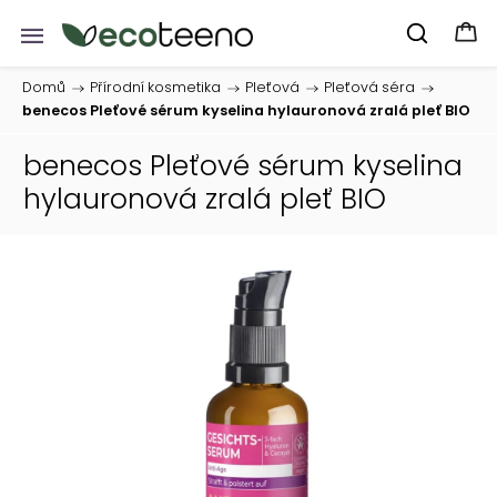
Domů
/
Přírodní kosmetika
/
Pleťová
/
Pleťová séra
/
benecos Pleťové sérum kyselina hylauronová zralá pleť BIO
benecos Pleťové sérum kyselina
hylauronová zralá pleť BIO