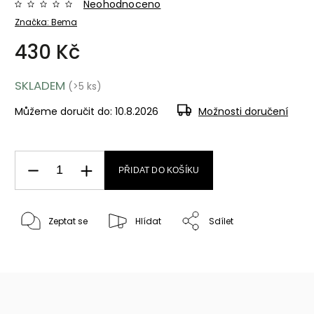
Neohodnoceno
Značka:
Bema
430 Kč
SKLADEM
(>5 ks)
Můžeme doručit do:
10.8.2026
Možnosti doručení
PŘIDAT DO KOŠÍKU
Zeptat se
Hlídat
Sdílet