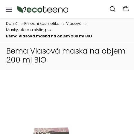
Domů
/
Přírodní kosmetika
/
Vlasová
/
Masky, oleje a styling
/
Bema Vlasová maska na objem 200 ml BIO
Bema Vlasová maska na objem
200 ml BIO