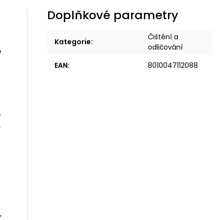
Doplňkové parametry
Čištění a
Kategorie
:
odličování
e
EAN
:
8010047112088
.
.
,