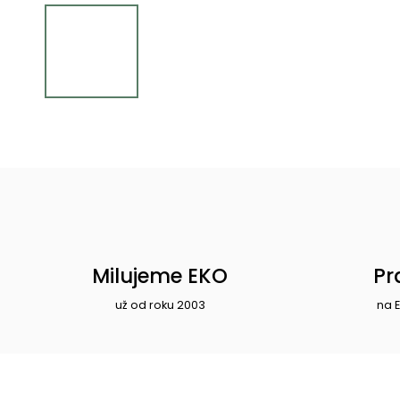
Milujeme EKO
Pr
už od roku 2003
na 