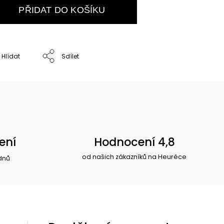
PŘIDAT DO KOŠÍKU
Hlídat
Sdílet
ení
Hodnocení 4,8
od našich zákazníků na Heuréce
dnů