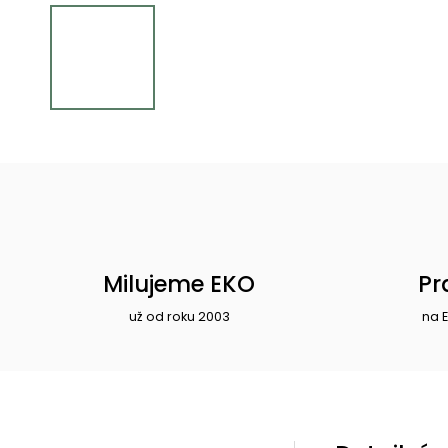
Milujeme EKO
Pr
už od roku 2003
na 