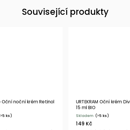
Související produkty
 Oční noční krém Retinol
URTEKRAM Oční krém Div
15 ml BIO
(>5 ks)
Skladem
(>5 ks)
149 Kč