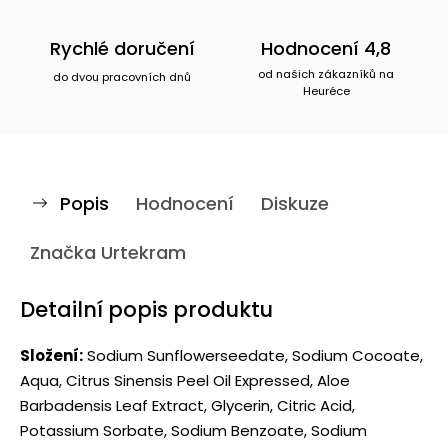
Rychlé doručení
Hodnocení 4,8
od našich zákazníků na
do dvou pracovních dnů
Heuréce
Popis
Hodnocení
Diskuze
Značka
Urtekram
Detailní popis produktu
Složení:
Sodium Sunflowerseedate, Sodium Cocoate,
Aqua, Citrus Sinensis Peel Oil Expressed, Aloe
Barbadensis Leaf Extract, Glycerin, Citric Acid,
Potassium Sorbate, Sodium Benzoate, Sodium