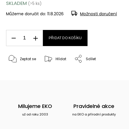
SKLADEM
(>5 ks)
Můžeme doručit do:
11.8.2026
Možnosti doručení
PŘIDAT DO KOŠÍKU
Zeptat se
Hlídat
Sdílet
Milujeme EKO
Pravidelné akce
už od roku 2003
na EKO a přírodní produkty