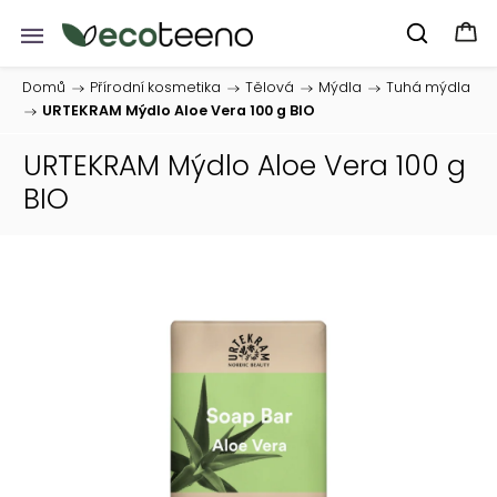
Domů
/
Přírodní kosmetika
/
Tělová
/
Mýdla
/
Tuhá mýdla
/
URTEKRAM Mýdlo Aloe Vera 100 g BIO
URTEKRAM Mýdlo Aloe Vera 100 g
BIO