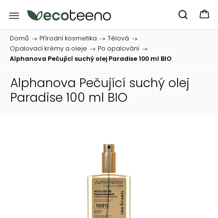
Domů
/
Přírodní kosmetika
/
Tělová
/
Opalovací krémy a oleje
/
Po opalování
/
Alphanova Pečující suchý olej Paradise 100 ml BIO
Alphanova Pečující suchý olej
Paradise 100 ml BIO