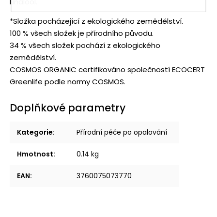
Linalool.
*Složka pocházející z ekologického zemědělství.
100 % všech složek je přírodního původu.
34 % všech složek pochází z ekologického
zemědělství.
COSMOS ORGANIC certifikováno společností ECOCERT
Greenlife podle normy COSMOS.
Doplňkové parametry
Kategorie
:
Přírodní péče po opalování
Hmotnost
:
0.14 kg
EAN
:
3760075073770