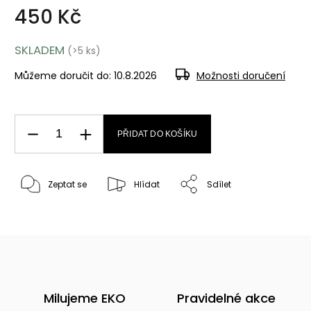
450 Kč
SKLADEM
(>5 ks)
Můžeme doručit do:
10.8.2026
Možnosti doručení
PŘIDAT DO KOŠÍKU
Zeptat se
Hlídat
Sdílet
Milujeme EKO
Pravidelné akce