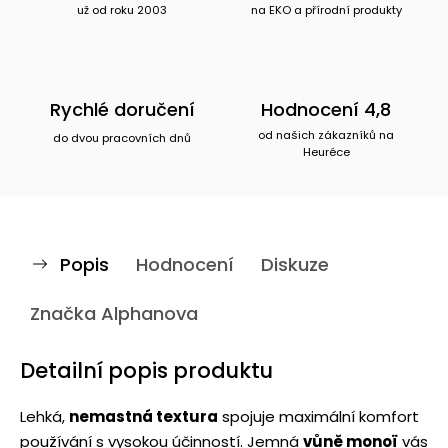
už od roku 2003
na EKO a přírodní produkty
Rychlé doručení
Hodnocení 4,8
od našich zákazníků na
do dvou pracovních dnů
Heuréce
Popis
Hodnocení
Diskuze
Značka
Alphanova
Detailní popis produktu
Lehká,
nemastná textura
spojuje maximální komfort
používání s vysokou účinností. Jemná
vůně monoï
vás