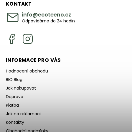
KONTAKT
info
@
ecoteeno.cz
Odpovídáme do 24 hodin
INFORMACE PRO VÁS
Hodnocení obchodu
BIO Blog
Jak nakupovat
Doprava
Platba
Jak na reklamaci
Kontakty
Obchodní podmínky