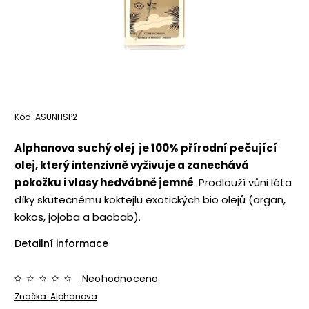
Kód:
ASUNHSP2
Alphanova suchý olej je 100% přírodní pečující
olej, který intenzivně vyživuje a zanechává
pokožku i vlasy hedvábně jemné
. Prodlouží vůni léta
díky skutečnému koktejlu exotických bio olejů (argan,
kokos, jojoba a baobab).
Detailní informace
Neohodnoceno
Značka:
Alphanova