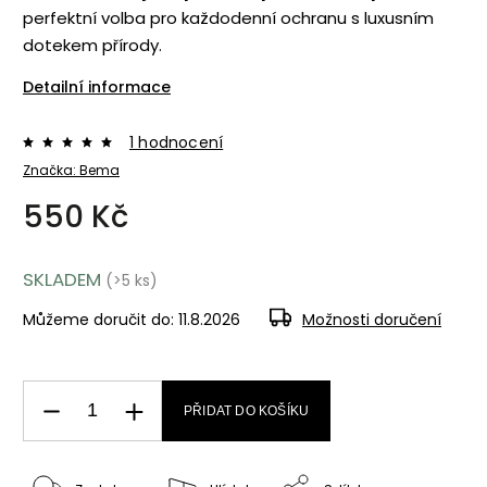
perfektní volba pro každodenní ochranu s luxusním
dotekem přírody.
Detailní informace
1 hodnocení
Značka:
Bema
550 Kč
SKLADEM
(>5 ks)
Můžeme doručit do:
11.8.2026
Možnosti doručení
PŘIDAT DO KOŠÍKU