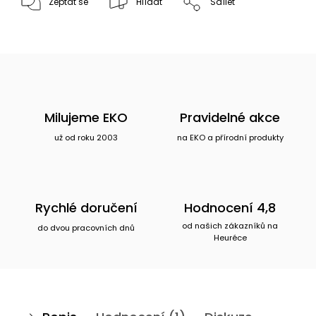
Zeptat se
Hlídat
Sdílet
Milujeme EKO
Pravidelné akce
už od roku 2003
na EKO a přírodní produkty
Rychlé doručení
Hodnocení 4,8
od našich zákazníků na
do dvou pracovních dnů
Heuréce