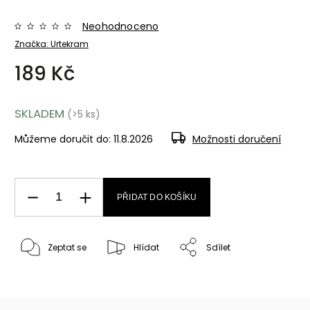
Neohodnoceno
Značka:
Urtekram
189 Kč
SKLADEM
(>5 ks)
Můžeme doručit do:
11.8.2026
Možnosti doručení
PŘIDAT DO KOŠÍKU
Zeptat se
Hlídat
Sdílet