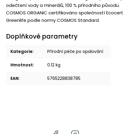
odečtení vody a minerálů, 100 % přírodního původu.
COSMOS ORGANIC certifikováno společností Ecocert
Greenlife podle normy COSMOS Standard.
Doplňkové parametry
Kategorie
:
Přírodní péče po opalování
Hmotnost
:
0.12 kg
EAN
:
5765228838785