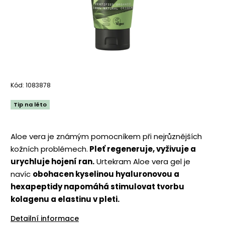
Kód:
1083878
Tip na léto
Aloe vera je známým pomocníkem při nejrůznějších
kožních problémech.
Pleť regeneruje, vyživuje a
urychluje hojení ran.
Urtekram Aloe vera gel je
navíc
obohacen kyselinou hyaluronovou a
hexapeptidy napomáhá stimulovat tvorbu
kolagenu a elastinu v pleti.
Detailní informace