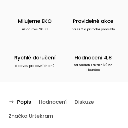
Milujeme EKO
Pravidelné akce
už od roku 2003
na EKO a přírodní produkty
Rychlé doručení
Hodnocení 4,8
od našich zákazníků na
do dvou pracovních dnů
Heuréce
Popis
Hodnocení
Diskuze
Značka
Urtekram