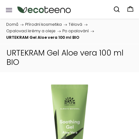
Domů
/
Přírodní kosmetika
/
Tělová
/
Opalovací krémy a oleje
/
Po opalování
/
URTEKRAM Gel Aloe vera 100 ml BIO
URTEKRAM Gel Aloe vera 100 ml
BIO