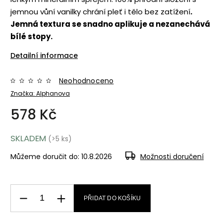
jemnou vůní vanilky chrání pleť i tělo bez zatížení
.
Jemná textura se snadno aplikuje a nezanechává
bílé stopy.
Detailní informace
Neohodnoceno
Značka:
Alphanova
578 Kč
SKLADEM
(>5 ks)
Můžeme doručit do:
10.8.2026
Možnosti doručení
PŘIDAT DO KOŠÍKU