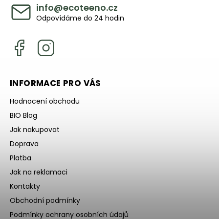
info
@
ecoteeno.cz
Odpovídáme do 24 hodin
INFORMACE PRO VÁS
Hodnocení obchodu
BIO Blog
Jak nakupovat
Doprava
Platba
Jak na reklamaci
Kontakty
Obchodní podmínky
Podmínky ochrany osobních údajů