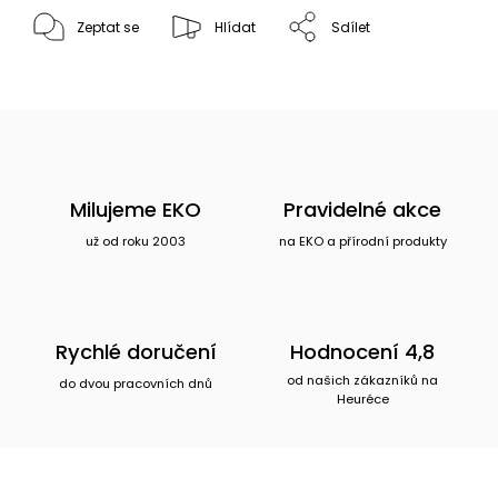
Zeptat se
Hlídat
Sdílet
Milujeme EKO
Pravidelné akce
už od roku 2003
na EKO a přírodní produkty
Rychlé doručení
Hodnocení 4,8
od našich zákazníků na
do dvou pracovních dnů
Heuréce