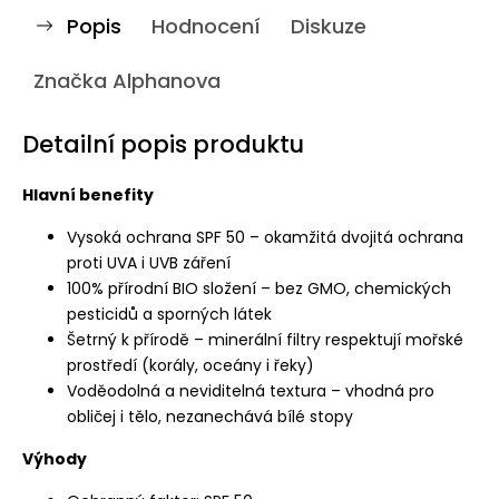
Popis
Hodnocení
Diskuze
Značka
Alphanova
Detailní popis produktu
Hlavní benefity
Vysoká ochrana SPF 50 – okamžitá dvojitá ochrana
proti UVA i UVB záření
100% přírodní BIO složení – bez GMO, chemických
pesticidů a sporných látek
Šetrný k přírodě – minerální filtry respektují mořské
prostředí (korály, oceány i řeky)
Voděodolná a neviditelná textura – vhodná pro
obličej i tělo, nezanechává bílé stopy
Výhody