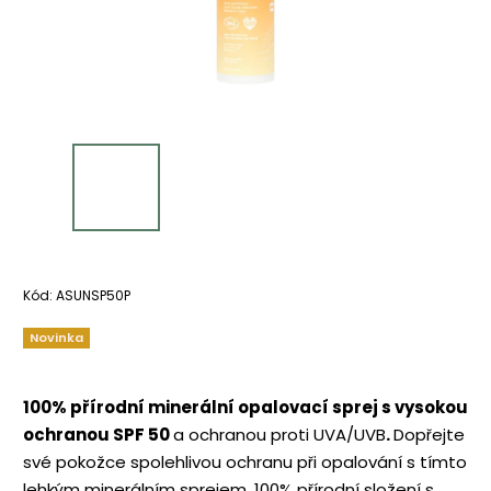
Kód:
ASUNSP50P
Novinka
100% přírodní minerální opalovací sprej s vysokou
ochranou SPF 50
a ochranou proti UVA/UVB
.
Dopřejte
své pokožce spolehlivou ochranu při opalování s tímto
lehkým minerálním sprejem. 100% přírodní složení s