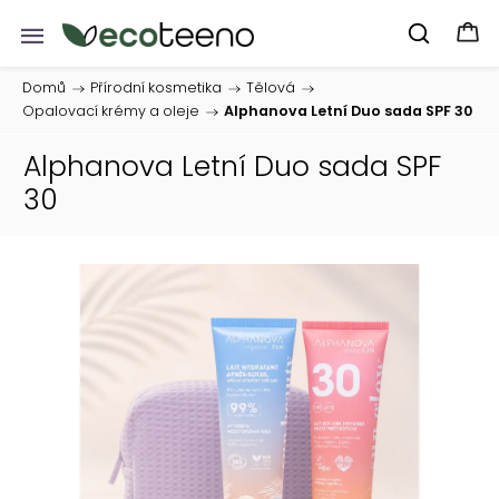
Domů
/
Přírodní kosmetika
/
Tělová
/
Opalovací krémy a oleje
/
Alphanova Letní Duo sada SPF 30
Alphanova Letní Duo sada SPF
30