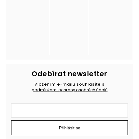
Odebírat newsletter
Vložením e-mailu souhlasíte s
podmínkami ochrany osobních údajů
Přihlásit se