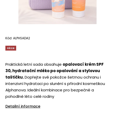
Kód:
ALPHSADA2
Akce
Praktická letní sada obsahuje
opalovací krém SPF
30, hydratační mléko po opalování a stylovou
taštičku.
Dopřejte své pokožce šetrnou ochranu i
intenzivní hydrataci po slunění s přírodní kosmetikou
Alphanova. Ideální kombinace pro bezpečné a
pohodlné léto celé rodiny
Detailní informace