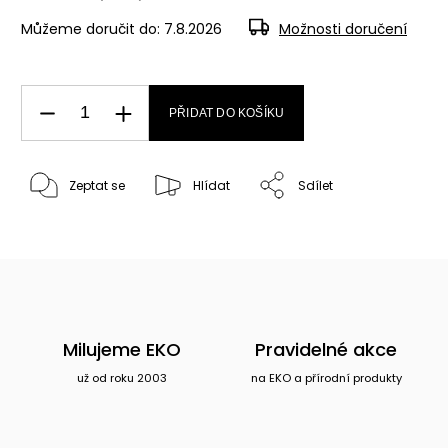
Můžeme doručit do:
7.8.2026
Možnosti doručení
PŘIDAT DO KOŠÍKU
Zeptat se
Hlídat
Sdílet
Milujeme EKO
Pravidelné akce
už od roku 2003
na EKO a přírodní produkty