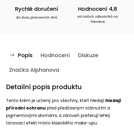
Rychlé doručení
Hodnocení 4,8
od našich zákazníků na
do dvou pracovních dnů
Heuréce
Popis
Hodnocení
Diskuze
Značka
Alphanova
Detailní popis produktu
Tento krém je určený pro všechny, kteří hledají
hledají
přírodní ochranu
před předčasným stárnutím a
pigmentovými skvrnami, a zároveň preferují lehký
tónovací efekt místo klasického make-upu.