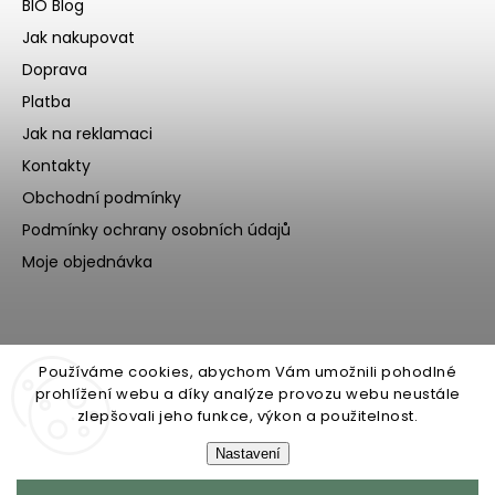
BIO Blog
Jak nakupovat
Doprava
Platba
Jak na reklamaci
Kontakty
Obchodní podmínky
Podmínky ochrany osobních údajů
Moje objednávka
Používáme cookies, abychom Vám umožnili pohodlné
prohlížení webu a díky analýze provozu webu neustále
zlepšovali jeho funkce, výkon a použitelnost.
Nastavení