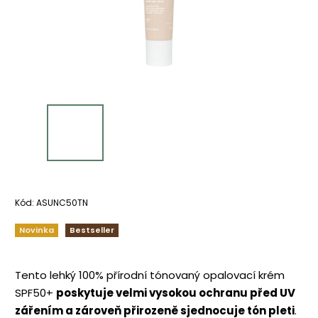
Kód:
ASUNC50TN
Novinka
Bestseller
Tento lehký 100% přírodní tónovaný opalovací krém
SPF50+
poskytuje velmi vysokou ochranu před UV
zářením a zároveň přirozeně sjednocuje tón pleti
.