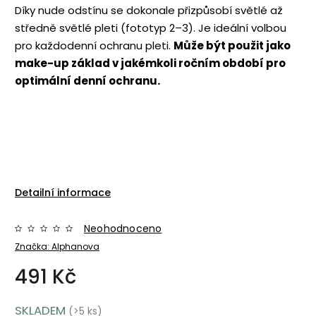
Díky nude odstínu se dokonale přizpůsobí světlé až
středně světlé pleti (fototyp 2–3). Je ideální volbou
pro každodenní ochranu pleti.
Může být použit jako
make-up základ v jakémkoli ročním období pro
optimální denní ochranu.
Detailní informace
Neohodnoceno
Značka:
Alphanova
491 Kč
SKLADEM
(>5 ks)