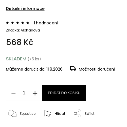
Detailní informace
1 hodnocení
Značka:
Alphanova
568 Kč
SKLADEM
(>5 ks)
Můžeme doručit do:
11.8.2026
Možnosti doručení
PŘIDAT DO KOŠÍKU
Zeptat se
Hlídat
Sdílet