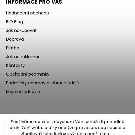
INFORMACE PRO VÁS
Hodnocení obchodu
BIO Blog
Jak nakupovat
Doprava
Platba
Jak na reklamaci
Kontakty
Obchodní podmínky
Podmínky ochrany osobních údajů
Moje objednávka
Používáme cookies, abychom Vám umožnili pohodlné
prohlížení webu a díky analýze provozu webu neustále
zlepšovali jeho funkce, výkon a použitelnost.