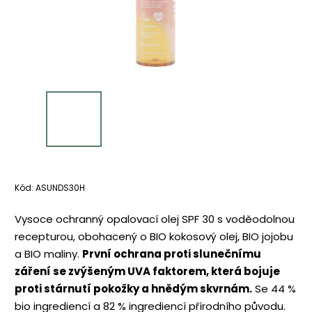
Kód:
ASUNDS30H
Vysoce ochranný opalovací olej SPF 30 s voděodolnou
recepturou, obohacený o BIO kokosový olej, BIO jojobu
a BIO maliny.
První ochrana proti slunečnímu
záření se zvýšeným UVA faktorem, která bojuje
proti stárnutí pokožky a hnědým skvrnám.
Se 44 %
bio ingrediencí a 82 % ingrediencí přírodního původu.