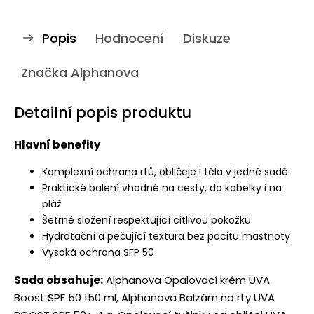
Popis
Hodnocení
Diskuze
Značka
Alphanova
Detailní popis produktu
Hlavní benefity
Komplexní ochrana rtů, obličeje i těla v jedné sadě
Praktické balení vhodné na cesty, do kabelky i na
pláž
Šetrné složení respektující citlivou pokožku
Hydratační a pečující textura bez pocitu mastnoty
Vysoká ochrana SFP 50
Sada obsahuje:
Alphanova Opalovací krém UVA
Boost SPF 50 150 ml, Alphanova Balzám na rty UVA