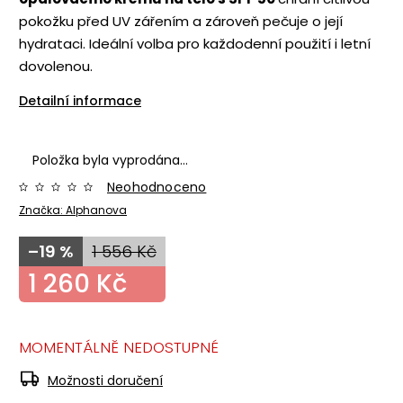
pokožku před UV zářením a zároveň pečuje o její
hydrataci. Ideální volba pro každodenní použití i letní
dovolenou.
Detailní informace
Položka byla vyprodána…
Neohodnoceno
Značka:
Alphanova
–19 %
1 556 Kč
1 260 Kč
MOMENTÁLNĚ NEDOSTUPNÉ
Možnosti doručení