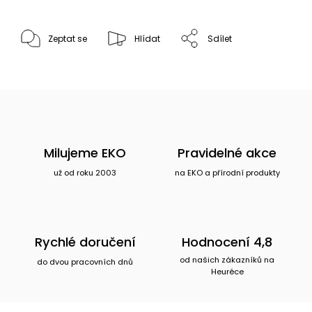
Zeptat se
Hlídat
Sdílet
Milujeme EKO
Pravidelné akce
už od roku 2003
na EKO a přírodní produkty
Rychlé doručení
Hodnocení 4,8
od našich zákazníků na
do dvou pracovních dnů
Heuréce