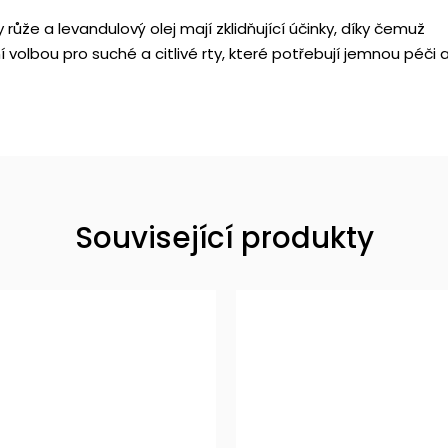
y růže a levandulový olej mají zklidňující účinky, díky čemuž
ní volbou pro suché a citlivé rty, které potřebují jemnou péči 
Související produkty