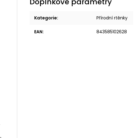
Doplňkové parametry
Kategorie
:
Přírodní rtěnky
EAN
:
843585102628
,