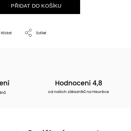
PŘIDAT DO KOŠÍKU
Hlídat
Sdílet
ení
Hodnocení 4,8
od našich zákazníků na Heuréce
dnů