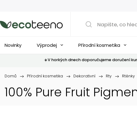
Novinky
Výprodej
Přírodní kosmetika
☀️V horkých dnech doporučujeme doručení kur
Domů
/
Přírodní kosmetika
/
Dekorativní
/
Rty
/
Rtěnky
100% Pure Fruit Pigme