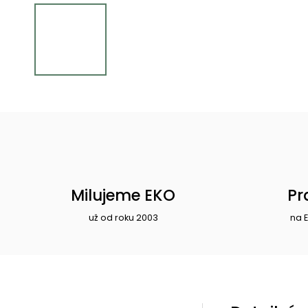
Milujeme EKO
Pr
už od roku 2003
na 