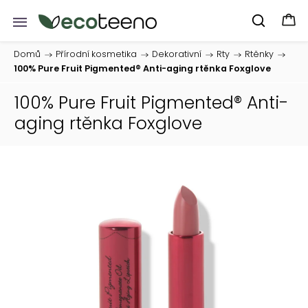
Domů
/
Přírodní kosmetika
/
Dekorativní
/
Rty
/
Rtěnky
/
100% Pure Fruit Pigmented® Anti-aging rtěnka Foxglove
100% Pure Fruit Pigmented® Anti-
aging rtěnka Foxglove