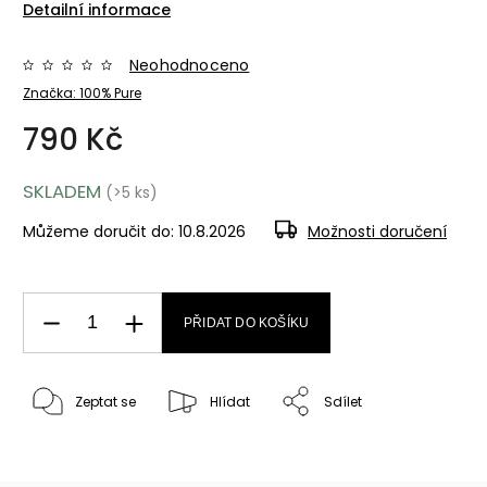
Detailní informace
Neohodnoceno
Značka:
100% Pure
790 Kč
SKLADEM
(>5 ks)
Můžeme doručit do:
10.8.2026
Možnosti doručení
PŘIDAT DO KOŠÍKU
Zeptat se
Hlídat
Sdílet