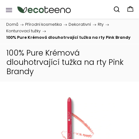
Domů
/
Přírodní kosmetika
/
Dekorativní
/
Rty
/
Konturovací tužky
/
100% Pure Krémová dlouhotrvající tužka na rty Pink Brandy
100% Pure Krémová
dlouhotrvající tužka na rty Pink
Brandy