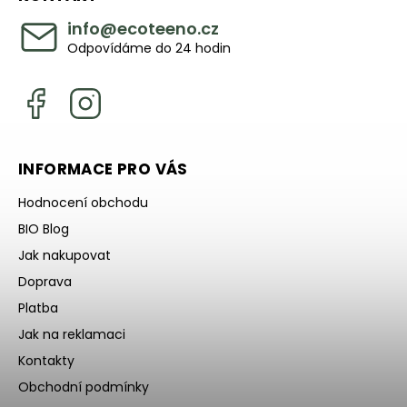
info
@
ecoteeno.cz
Odpovídáme do 24 hodin
INFORMACE PRO VÁS
Hodnocení obchodu
BIO Blog
Jak nakupovat
Doprava
Platba
Jak na reklamaci
Kontakty
Obchodní podmínky