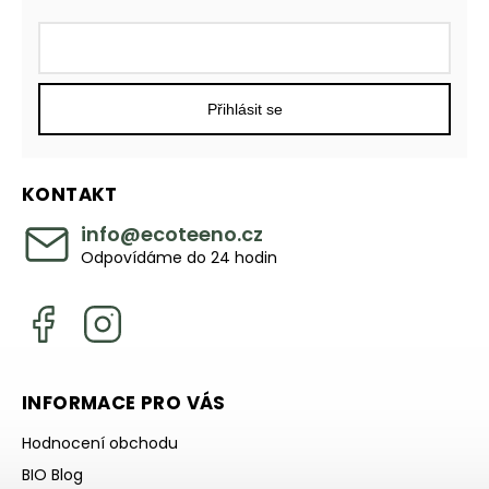
Přihlásit se
KONTAKT
info
@
ecoteeno.cz
Odpovídáme do 24 hodin
INFORMACE PRO VÁS
Hodnocení obchodu
BIO Blog