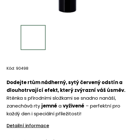
Kód:
90498
Dodejte rtům nádherný, sytý červený odstín a
dlouhotrvající efekt, který zvýrazní váš úsměv.
Rtěnka s přírodními složkami se snadno nanáší,
zanechává rty
jemné
a
vyživené
– perfektní pro
každý den i speciální příležitosti!
Detailní informace