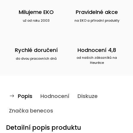
Milujeme EKO
Pravidelné akce
už od roku 2003
na EKO a přírodní produkty
Rychlé doručení
Hodnocení 4,8
od našich zákazníků na
do dvou pracovních dnů
Heuréce
Popis
Hodnocení
Diskuze
Značka
benecos
Detailní popis produktu