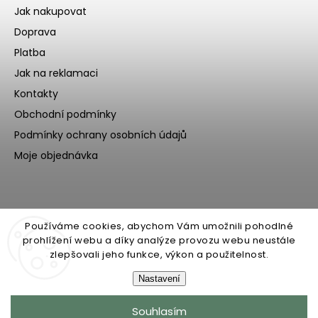
Jak nakupovat
Doprava
Platba
Jak na reklamaci
Kontakty
Obchodní podmínky
Podmínky ochrany osobních údajů
Moje objednávka
Používáme cookies, abychom Vám umožnili pohodlné
prohlížení webu a díky analýze provozu webu neustále
zlepšovali jeho funkce, výkon a použitelnost.
Nastavení
Copyright 2026
Ecoteeno
. Všechna práva vyhrazena.
Souhlasím