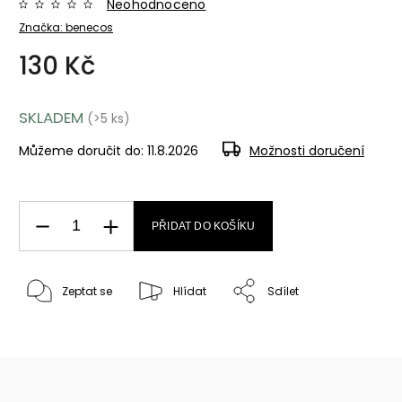
Neohodnoceno
Značka:
benecos
130 Kč
SKLADEM
(>5 ks)
Můžeme doručit do:
11.8.2026
Možnosti doručení
PŘIDAT DO KOŠÍKU
Zeptat se
Hlídat
Sdílet