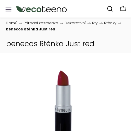
Domů
/
Přírodní kosmetika
/
Dekorativní
/
Rty
/
Rtěnky
/
benecos Rtěnka Just red
benecos Rtěnka Just red