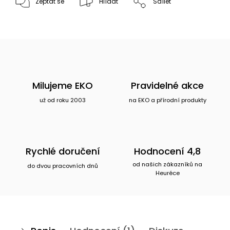
Zeptat se
Hlídat
Sdílet
Milujeme EKO
Pravidelné akce
už od roku 2003
na EKO a přírodní produkty
Rychlé doručení
Hodnocení 4,8
od našich zákazníků na
do dvou pracovních dnů
Heuréce