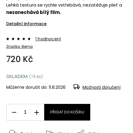
Lehká textura se rychle vstřebává, nezatěžuje pleť a
nezanechává bílý film.
Detailní informace
1 hodnocení
Značka:
Bema
720 Kč
SKLADEM
(>5 ks)
Můžeme doručit do:
11.8.2026
Možnosti doručení
PŘIDAT DO KOŠÍKU