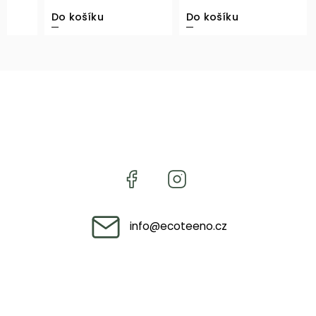
Do košíku
Do košíku
info
@
ecoteeno.cz