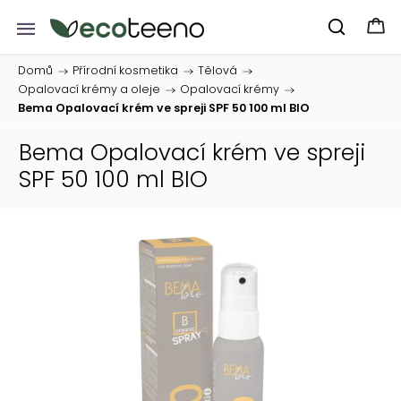
Domů
/
Přírodní kosmetika
/
Tělová
/
Opalovací krémy a oleje
/
Opalovací krémy
/
Bema Opalovací krém ve spreji SPF 50 100 ml BIO
Bema Opalovací krém ve spreji
SPF 50 100 ml BIO