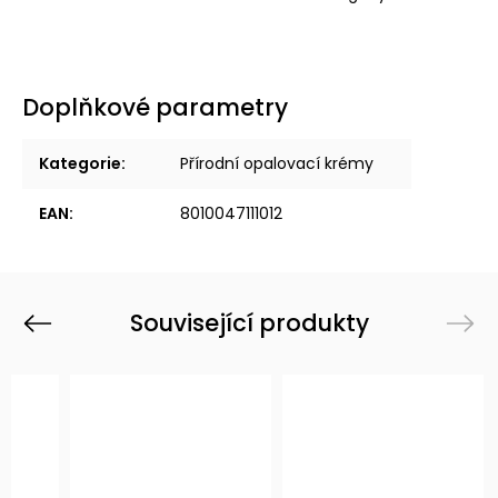
Doplňkové parametry
Kategorie
:
Přírodní opalovací krémy
EAN
:
8010047111012
Související produkty
Previous
Next