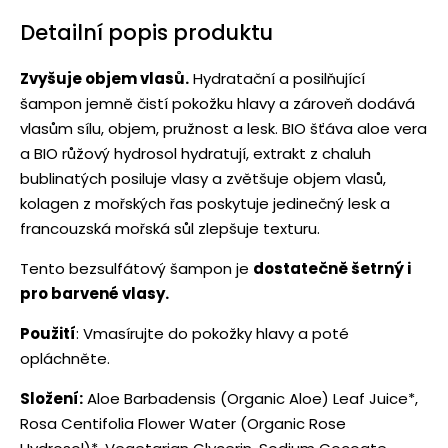
Detailní popis produktu
Zvyšuje objem vlasů.
Hydratační a posilňující
šampon jemně čistí pokožku hlavy a zároveň dodává
vlasům sílu, objem, pružnost a lesk. BIO šťáva aloe vera
a BIO růžový hydrosol hydratují, extrakt z chaluh
bublinatých posiluje vlasy a zvětšuje objem vlasů,
kolagen z mořských řas poskytuje jedinečný lesk a
francouzská mořská sůl zlepšuje texturu.
Tento bezsulfátový šampon je
dostatečně šetrný i
pro barvené vlasy.
Použití
: Vmasírujte do pokožky hlavy a poté
opláchněte.
Složení:
Aloe Barbadensis (Organic Aloe) Leaf Juice*,
Rosa Centifolia Flower Water (Organic Rose