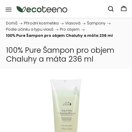
Domů
/
Přírodní kosmetika
/
Vlasová
/
Šampony
/
Podle účinku a typu vlasů
/
Pro objem
/
100% Pure Šampon pro objem Chaluhy a máta 236 ml
100% Pure Šampon pro objem
Chaluhy a máta 236 ml