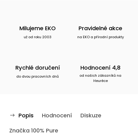
Milujeme EKO
Pravidelné akce
už od roku 2003
na EKO a přírodní produkty
Rychlé doručení
Hodnocení 4,8
od našich zákazníků na
do dvou pracovních dnů
Heuréce
Popis
Hodnocení
Diskuze
Značka
100% Pure