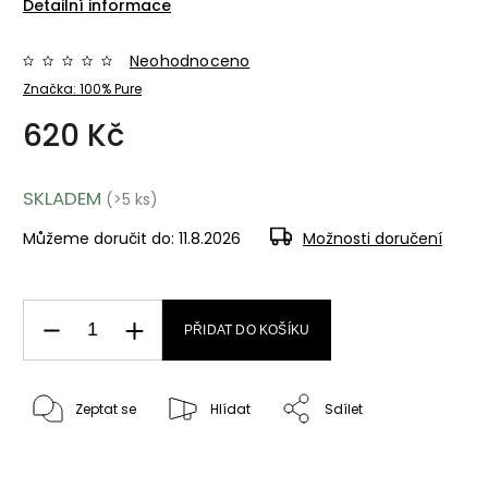
Detailní informace
Neohodnoceno
Značka:
100% Pure
620 Kč
SKLADEM
(>5 ks)
Můžeme doručit do:
11.8.2026
Možnosti doručení
PŘIDAT DO KOŠÍKU
Zeptat se
Hlídat
Sdílet