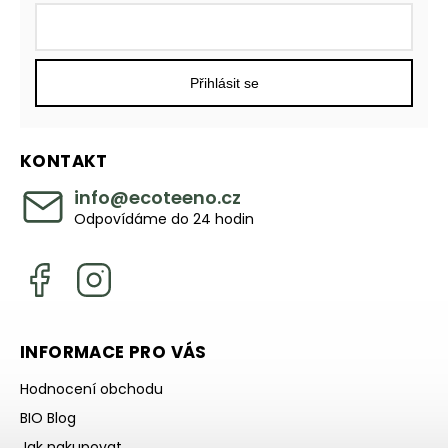
Přihlásit se
KONTAKT
info
@
ecoteeno.cz
Odpovídáme do 24 hodin
INFORMACE PRO VÁS
Hodnocení obchodu
BIO Blog
Jak nakupovat