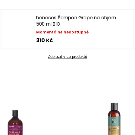
benecos Šampon Grape na objem
500 ml BIO
Momentálně nedostupné
310 Kč
Zobrazit více produktů