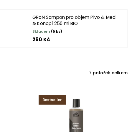
GRoN Šampon pro objem Pivo & Med
& Konopí 250 ml BIO
Skladem
(5 ks)
260 Kč
7
položek celkem
Bestseller