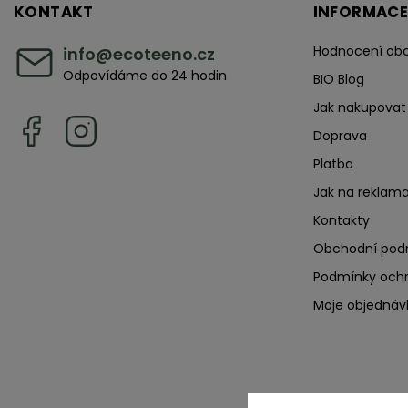
KONTAKT
INFORMACE
Hodnocení ob
info
@
ecoteeno.cz
Odpovídáme do 24 hodin
BIO Blog
Jak nakupovat
Doprava
Platba
Jak na reklama
Kontakty
Obchodní pod
Podmínky ochr
Moje objednáv