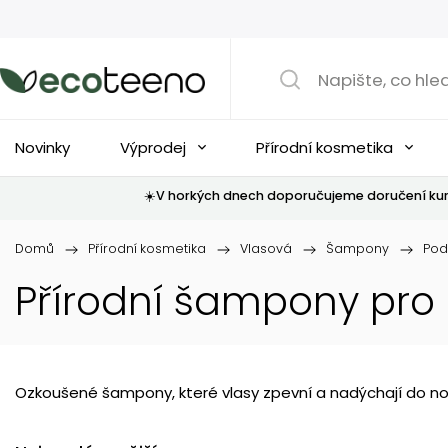
Novinky
Výprodej
Přírodní kosmetika
☀️V horkých dnech doporučujeme doručení kur
Domů
/
Přírodní kosmetika
/
Vlasová
/
Šampony
/
Pod
Přírodní šampony pro
Ozkoušené šampony, které vlasy zpevní a nadýchají do nov