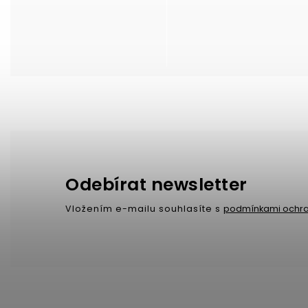
Odebírat newsletter
Vložením e-mailu souhlasíte s
podmínkami ochra