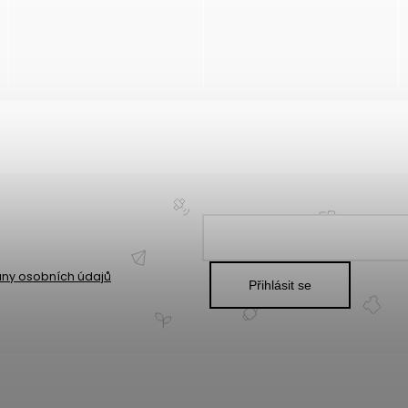
ny osobních údajů
Přihlásit se