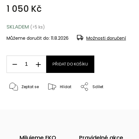
1 050 Kč
SKLADEM
(>5 ks)
Můžeme doručit do:
11.8.2026
Možnosti doručení
PŘIDAT DO KOŠÍKU
Zeptat se
Hlídat
Sdílet
Milujeme EKO
Pravidelné akce