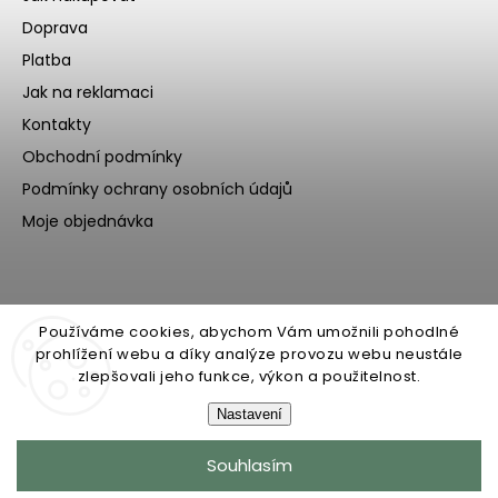
Doprava
Platba
Jak na reklamaci
Kontakty
Obchodní podmínky
Podmínky ochrany osobních údajů
Moje objednávka
Používáme cookies, abychom Vám umožnili pohodlné
prohlížení webu a díky analýze provozu webu neustále
zlepšovali jeho funkce, výkon a použitelnost.
Nastavení
Copyright 2026
Ecoteeno
. Všechna práva vyhrazena.
Souhlasím
Upravit nastavení cookies