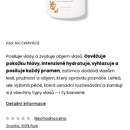
Kód:
1HCCKMV16OZ
Posiluje vlasy a zvyšuje objem vlasů.
Osvěžuje
pokožku hlavy, intenzivně hydratuje, vyhlazuje a
posiluje každý pramen
, zatímco dodává vlasům
lesk, pružnost a objem, který opravdu poznáte. Lehká,
ale výživná péče, která usnadní rozčesávání a zamilují
si ji všechny typy vlasů – i ty barvené.
Detailní informace
Neohodnoceno
Značka:
100% Pure