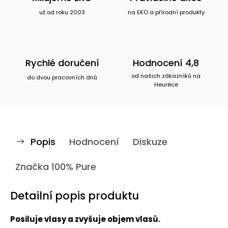
už od roku 2003
na EKO a přírodní produkty
Rychlé doručení
Hodnocení 4,8
od našich zákazníků na
do dvou pracovních dnů
Heuréce
Popis
Hodnocení
Diskuze
Značka
100% Pure
Detailní popis produktu
Posiluje vlasy a zvyšuje objem vlasů.