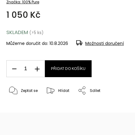
Značka:
100% Pure
1 050 Kč
SKLADEM
(>5 ks)
Můžeme doručit do:
10.8.2026
Možnosti doručení
PŘIDAT DO KOŠÍKU
Zeptat se
Hlídat
Sdílet