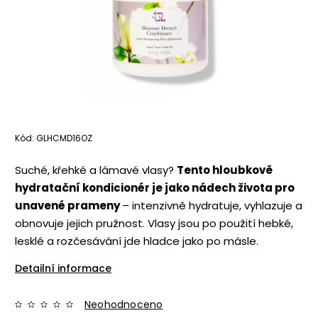
Kód:
GLHCMD16OZ
Suché, křehké a lámavé vlasy?
Tento hloubkově
hydratační kondicionér je jako nádech života pro
unavené prameny
– intenzivně hydratuje, vyhlazuje a
obnovuje jejich pružnost. Vlasy jsou po použití hebké,
lesklé a rozčesávání jde hladce jako po másle.
Detailní informace
Neohodnoceno