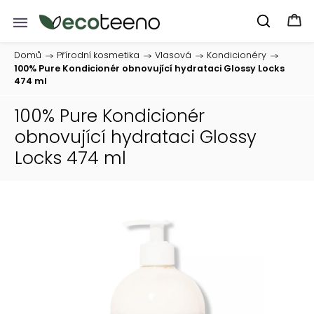
Domů
/
Přírodní kosmetika
/
Vlasová
/
Kondicionéry
/
100% Pure Kondicionér obnovující hydrataci Glossy Locks
474 ml
100% Pure Kondicionér
obnovující hydrataci Glossy
Locks 474 ml