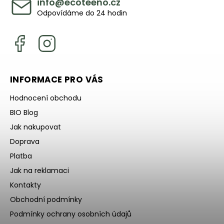
info
@
ecoteeno.cz
Odpovídáme do 24 hodin
INFORMACE PRO VÁS
Hodnocení obchodu
BIO Blog
Jak nakupovat
Doprava
Platba
Jak na reklamaci
Kontakty
Obchodní podmínky
Podmínky ochrany osobních údajů