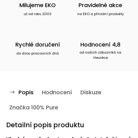
Milujeme EKO
Pravidelné akce
už od roku 2003
na EKO a přírodní produkty
Rychlé doručení
Hodnocení 4,8
od našich zákazníků na
do dvou pracovních dnů
Heuréce
Popis
Hodnocení
Diskuze
Značka
100% Pure
Detailní popis produktu