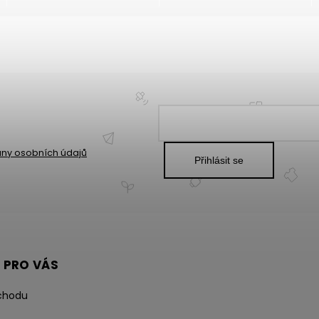
ny osobních údajů
Přihlásit se
 PRO VÁS
chodu