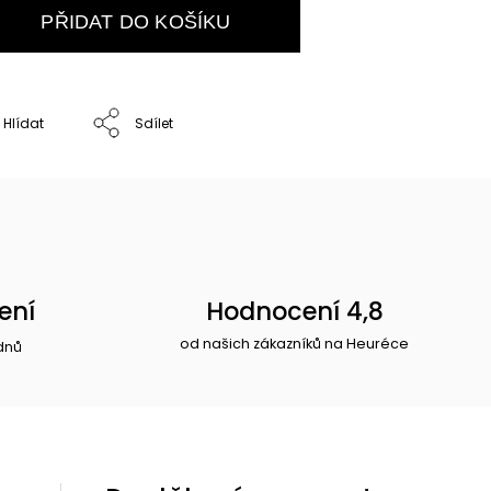
PŘIDAT DO KOŠÍKU
Hlídat
Sdílet
ení
Hodnocení 4,8
od našich zákazníků na Heuréce
dnů