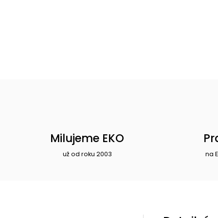
Milujeme EKO
Pr
už od roku 2003
na 