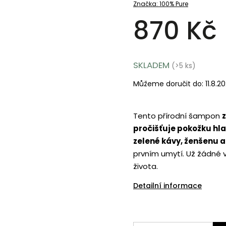
Značka:
100% Pure
870 Kč
SKLADEM
(>5 ks)
Můžeme doručit do:
11.8.2
Tento přírodní šampon
pročišťuje pokožku hla
zelené kávy, ženšenu 
prvním umytí. Už žádné v
života.
Detailní informace