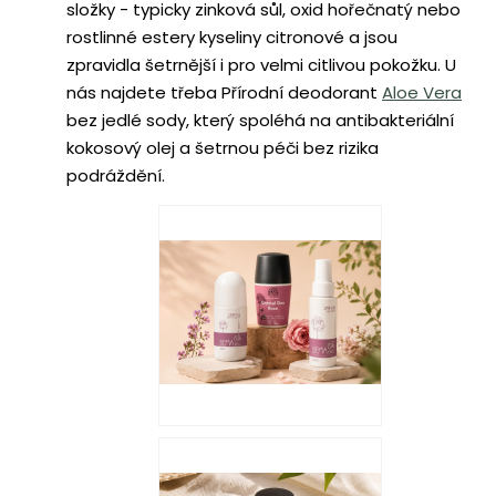
složky - typicky zinková sůl, oxid hořečnatý nebo
rostlinné estery kyseliny citronové a jsou
zpravidla šetrnější i pro velmi citlivou pokožku. U
nás najdete třeba Přírodní deodorant
Aloe Vera
bez jedlé sody, který spoléhá na antibakteriální
kokosový olej a šetrnou péči bez rizika
podráždění.