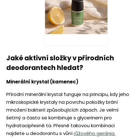
Jaké aktivní složky v přírodních
deodorantech hledat?
Minerální krystal (kamenec)
Přírodní minerální krystal funguje na principu, kdy jeho
mikroskopické krystaly na povrchu pokožky brání
množení bakterií způsobujících zápach. Je velmi
šetrný a často se kombinuje s glycerinem pro
hydratacipřesně ta. Přesně takovou kombinaci
najdete u deodorantu s vůní
růžového geránia.