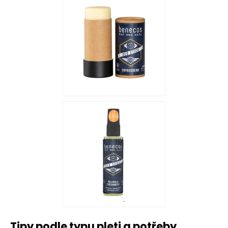
Tipy podle typu pleti a potřeby