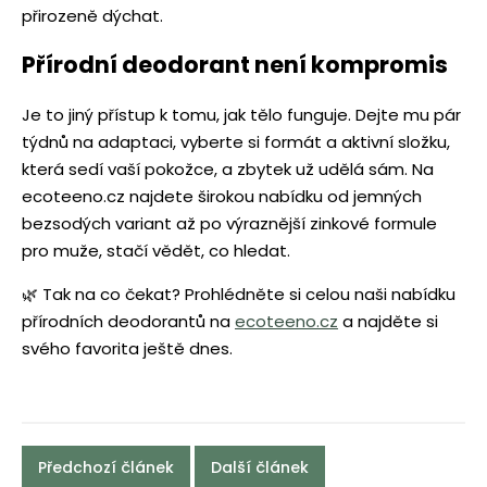
přirozeně dýchat.
Přírodní deodorant není kompromis
Je to jiný přístup k tomu, jak tělo funguje. Dejte mu pár
týdnů na adaptaci, vyberte si formát a aktivní složku,
která sedí vaší pokožce, a zbytek už udělá sám. Na
ecoteeno.cz najdete širokou nabídku od jemných
bezsodých variant až po výraznější zinkové formule
pro muže, stačí vědět, co hledat.
🌿 Tak na co čekat? Prohlédněte si celou naši nabídku
přírodních deodorantů na
ecoteeno.cz
a najděte si
svého favorita ještě dnes.
Předchozí článek
Další článek