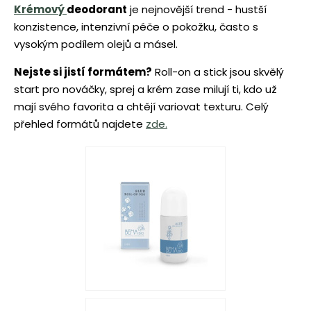
Krémový
deodorant
je nejnovější trend - hustší
konzistence, intenzivní péče o pokožku, často s
vysokým podílem olejů a másel.
Nejste si jistí formátem?
Roll-on a stick jsou skvělý
start pro nováčky, sprej a krém zase milují ti, kdo už
mají svého favorita a chtějí variovat texturu. Celý
přehled formátů najdete
zde.