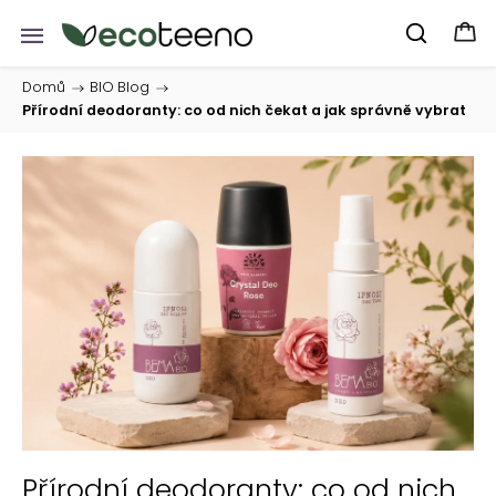
Domů
/
BIO Blog
/
Přírodní deodoranty: co od nich čekat a jak správně vybrat
Přírodní deodoranty: co od nich