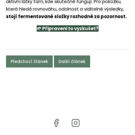
aktivní látky tam, kde skutečně fungují. Pro pokožku,
která hledá rovnováhu, odolnost a viditelné výsledky,
stojí fermentované složky rozhodně za pozornost.
🌱 Připraveni to vyzkušet?
Předchozí článek
Další článek