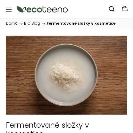
Domů
/
BIO Blog
/
Fermentované složky v kosmetice
Fermentované složky v