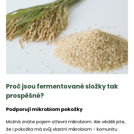
Proč jsou fermentované složky tak
prospěšné?
Podporují mikrobiom pokožky
Možná znáte pojem střevní mikrobiom. Ale věděli jste,
že i pokožka má svůj vlastní mikrobiom - komunitu