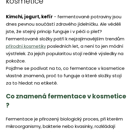
kosmetice
Kimchi, jogurt, kefír
- fermentované potraviny jsou
dnes pevnou součástí zdravého jídelníčku. Ale věděli
jste, že stejný princip funguje i v péči o pleť?
Fermentované složky patří k nejzajímavějším trendům
přírodní kosmetiky
posledních let, a není to jen módní
výstřelek. Za jejich popularitou stojí reálné výsledky na
pokožce.
Pojďme se podívat na to, co fermentace v kosmetice
vlastně znamená, proč to funguje a které složky stojí
za to hledat na etiketě.
Co znamená fermentace v kosmetice
?
Fermentace je přirozený biologický proces, při kterém
mikroorganismy, bakterie nebo kvasinky, rozkládají