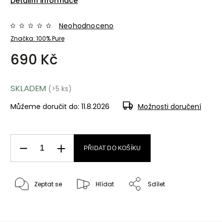
Detailní informace
Neohodnoceno
Značka:
100% Pure
690 Kč
SKLADEM
(>5 ks)
Můžeme doručit do:
11.8.2026
Možnosti doručení
PŘIDAT DO KOŠÍKU
Zeptat se
Hlídat
Sdílet