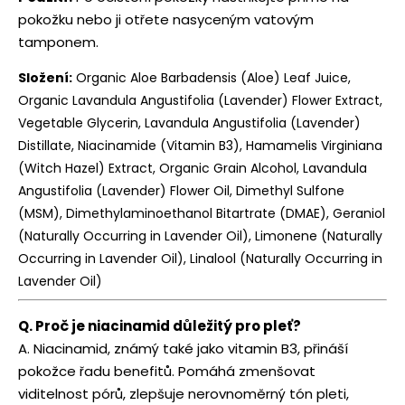
pokožku nebo ji otřete nasyceným vatovým
tamponem.
Složení:
Organic Aloe Barbadensis (Aloe) Leaf Juice,
Organic Lavandula Angustifolia (Lavender) Flower Extract,
Vegetable Glycerin, Lavandula Angustifolia (Lavender)
Distillate, Niacinamide (Vitamin B3), Hamamelis Virginiana
(Witch Hazel) Extract, Organic Grain Alcohol, Lavandula
Angustifolia (Lavender) Flower Oil, Dimethyl Sulfone
(MSM), Dimethylaminoethanol Bitartrate (DMAE), Geraniol
(Naturally Occurring in Lavender Oil), Limonene (Naturally
Occurring in Lavender Oil), Linalool (Naturally Occurring in
Lavender Oil)
Q. Proč je niacinamid důležitý pro pleť?
A. Niacinamid, známý také jako vitamin B3, přináší
pokožce řadu benefitů. Pomáhá zmenšovat
viditelnost pórů, zlepšuje nerovnoměrný tón pleti,