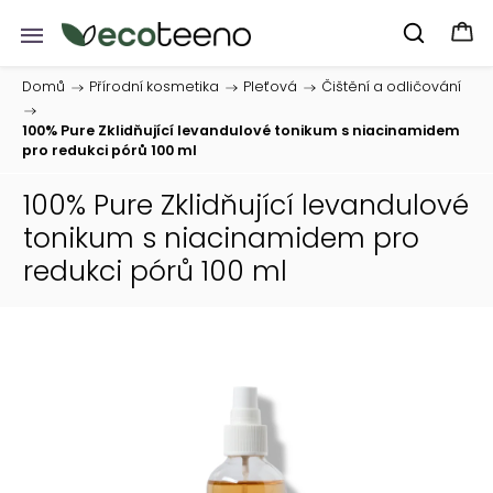
Domů
/
Přírodní kosmetika
/
Pleťová
/
Čištění a odličování
/
100% Pure Zklidňující levandulové tonikum s niacinamidem
pro redukci pórů 100 ml
100% Pure Zklidňující levandulové
tonikum s niacinamidem pro
redukci pórů 100 ml