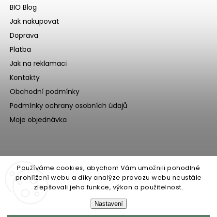
BIO Blog
Jak nakupovat
Doprava
Platba
Jak na reklamaci
Kontakty
Obchodní podmínky
Podmínky ochrany osobních údajů
Moje objednávka
Používáme cookies, abychom Vám umožnili pohodlné
prohlížení webu a díky analýze provozu webu neustále
zlepšovali jeho funkce, výkon a použitelnost.
Nastavení