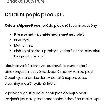
Značka
100% Pure
Detailní popis produktu
Odstín Alpine Rose:
světlá pleť s růžovými podtóny.
Pro normální, smíšenou, mastnou pleť.
Plné krytí.
Matný finiš.
Plně krycí make-up zakryje veškeré nedostatky pleti
bez pocitu těžkosti.
Dlouhotrvající krémovo-pudrová textura zajistí
přirozený, sametově hedvábný matný vzhled pleti.
Obsahuje na antioxidanty bohaté superovoce,
vitamíny a další výživné látky.
V případě použití na suchou pleť aplikujte naši
Rozjasňující bázi před nanesením Zdravého make-upu.