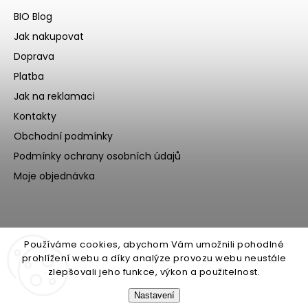
BIO Blog
Jak nakupovat
Doprava
Platba
Jak na reklamaci
Kontakty
Obchodní podmínky
Podmínky ochrany osobních údajů
Moje objednávka
Používáme cookies, abychom Vám umožnili pohodlné
prohlížení webu a díky analýze provozu webu neustále
zlepšovali jeho funkce, výkon a použitelnost.
Nastavení