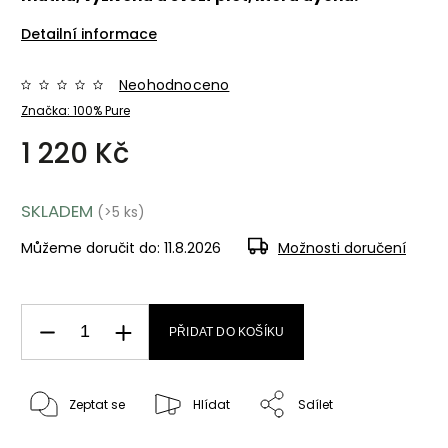
Detailní informace
Neohodnoceno
Značka:
100% Pure
1 220 Kč
SKLADEM
(>5 ks)
Můžeme doručit do:
11.8.2026
Možnosti doručení
PŘIDAT DO KOŠÍKU
Zeptat se
Hlídat
Sdílet